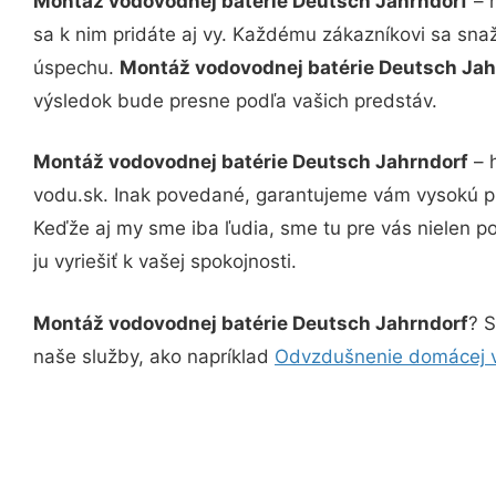
Montáž vodovodnej batérie Deutsch Jahrndorf
– 
sa k nim pridáte aj vy. Každému zákazníkovi sa sna
úspechu.
Montáž vodovodnej batérie Deutsch Ja
výsledok bude presne podľa vašich predstáv.
Montáž vodovodnej batérie Deutsch Jahrndorf
– h
vodu.sk. Inak povedané, garantujeme vám vysokú pr
Keďže aj my sme iba ľudia, sme tu pre vás nielen po
ju vyriešiť k vašej spokojnosti.
Montáž vodovodnej batérie Deutsch Jahrndorf
? S
naše služby, ako napríklad
Odvzdušnenie domácej v