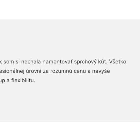
k som si nechala namontovať sprchový kút. Všetko
fesionálnej úrovni za rozumnú cenu a navyše
 a flexibilitu.