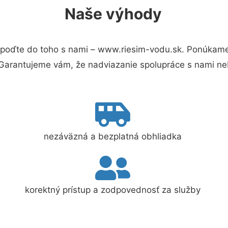
Naše výhody
poďte do toho s nami – www.riesim-vodu.sk. Ponúkame
 Garantujeme vám, že nadviazanie spolupráce s nami ne
nezáväzná a bezplatná obhliadka
korektný prístup a zodpovednosť za služby