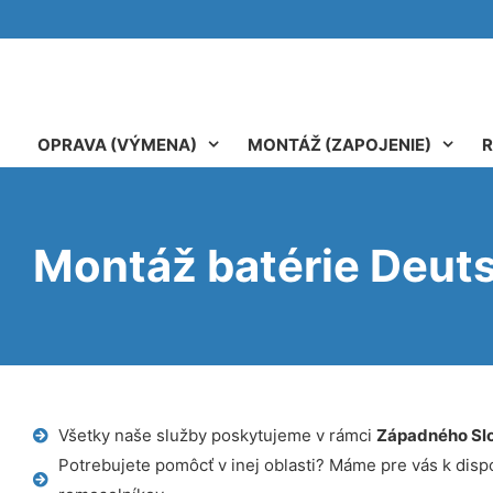
OPRAVA (VÝMENA)
MONTÁŽ (ZAPOJENIE)
R
Montáž batérie Deut
Všetky naše služby poskytujeme v rámci
Západného Sl
Potrebujete pomôcť v inej oblasti? Máme pre vás k dispoz