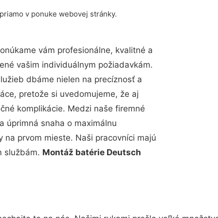
 priamo v ponuke webovej stránky.
Ponúkame vám profesionálne, kvalitné a
bené vašim individuálnym požiadavkám.
 služieb dbáme nielen na precíznosť a
ráce, pretože si uvedomujeme, že aj
čné komplikácie. Medzi naše firemné
up a úprimná snaha o maximálnu
y na prvom mieste. Naši pracovníci majú
im službám.
Montáž batérie Deutsch