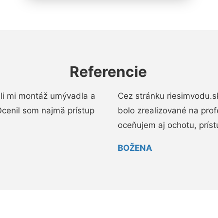
Referencie
li mi montáž umývadla a
Cez stránku riesimvodu.s
cenil som najmä prístup
bolo zrealizované na pro
oceňujem aj ochotu, prístup
BOŽENA