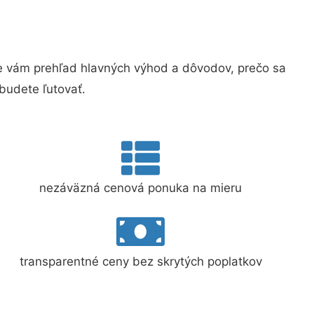
 vám prehľad hlavných výhod a dôvodov, prečo sa
budete ľutovať.
nezáväzná cenová ponuka na mieru
transparentné ceny bez skrytých poplatkov