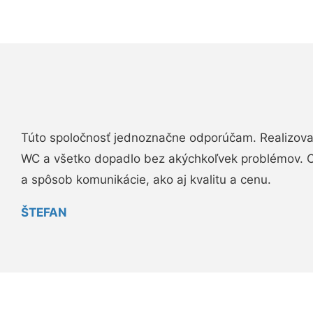
Túto spoločnosť jednoznačne odporúčam. Realizova
WC a všetko dopadlo bez akýchkoľvek problémov. O
a spôsob komunikácie, ako aj kvalitu a cenu.
ŠTEFAN