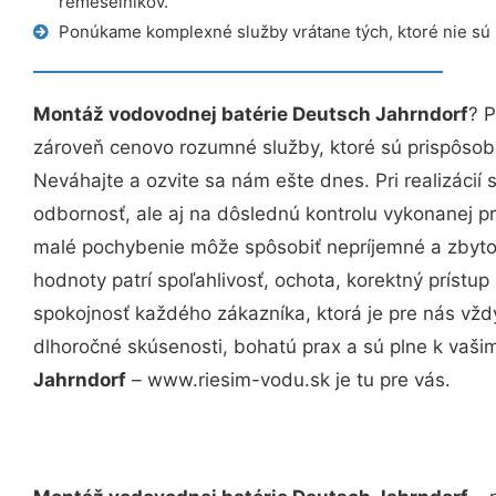
remeselníkov.
Ponúkame komplexné služby vrátane tých, ktoré nie sú
Montáž vodovodnej batérie Deutsch Jahrndorf
? 
zároveň cenovo rozumné služby, ktoré sú prispôso
Neváhajte a ozvite sa nám ešte dnes. Pri realizácií
odbornosť, ale aj na dôslednú kontrolu vykonanej p
malé pochybenie môže spôsobiť nepríjemné a zbyto
hodnoty patrí spoľahlivosť, ochota, korektný príst
spokojnosť každého zákazníka, ktorá je pre nás vžd
dlhoročné skúsenosti, bohatú prax a sú plne k vaš
Jahrndorf
– www.riesim-vodu.sk je tu pre vás.