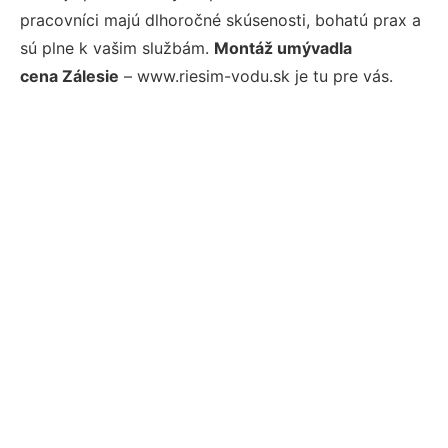
pracovníci majú dlhoročné skúsenosti, bohatú prax a
sú plne k vašim službám.
Montáž umývadla
cena Zálesie
– www.riesim-vodu.sk je tu pre vás.