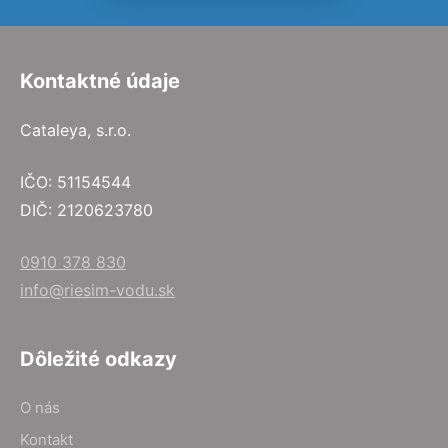
Kontaktné údaje
Cataleya, s.r.o.
IČO: 51154544
DIČ: 2120623780
0910 378 830
info@riesim-vodu.sk
Dôležité odkazy
O nás
Kontakt