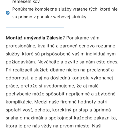
remeselníkov.
Ponúkame komplexné služby vrátane tých, ktoré nie
sú priamo v ponuke webovej stránky.
Montáž umývadla Zálesie
? Ponúkame vám
profesionálne, kvalitné a zároveň cenovo rozumné
služby, ktoré sú prispôsobené vašim individuálnym
požiadavkám. Neváhajte a ozvite sa nám ešte dnes.
Pri realizácií služieb dbáme nielen na precíznosť a
odbornosť, ale aj na dôslednú kontrolu vykonanej
práce, pretože si uvedomujeme, že aj malé
pochybenie môže spôsobiť nepríjemné a zbytočné
komplikácie. Medzi naše firemné hodnoty patrí
spoľahlivosť, ochota, korektný prístup a úprimná
snaha o maximálnu spokojnosť každého zákazníka,
ktorá je pre nás vždy na prvom mieste. Naši