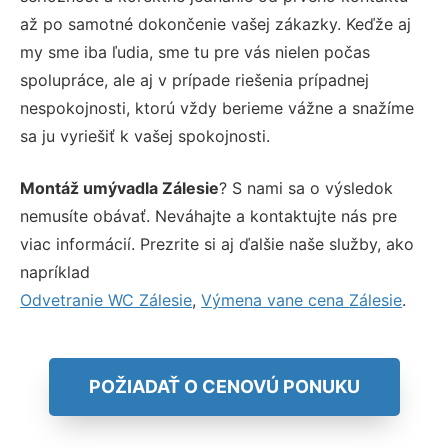
až po samotné dokončenie vašej zákazky. Keďže aj
my sme iba ľudia, sme tu pre vás nielen počas
spolupráce, ale aj v prípade riešenia prípadnej
nespokojnosti, ktorú vždy berieme vážne a snažíme
sa ju vyriešiť k vašej spokojnosti.
Montáž umývadla Zálesie
? S nami sa o výsledok
nemusíte obávať. Neváhajte a kontaktujte nás pre
viac informácií. Prezrite si aj ďalšie naše služby, ako
napríklad
Odvetranie WC Zálesie
,
Výmena vane cena Zálesie
.
POŽIADAŤ O CENOVÚ PONUKU