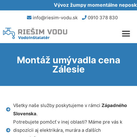
Vývoz žumpy momentálne neposkytu
info@riesim-vodu.sk
0910 378 830
Montáž umývadla cena
Zálesie
Všetky naše služby poskytujeme v rámci
Západného
Slovenska
.
Potrebujete pomôcť v inej oblasti? Máme pre vás k
dispozícii aj elektrikára, murára a ďalších