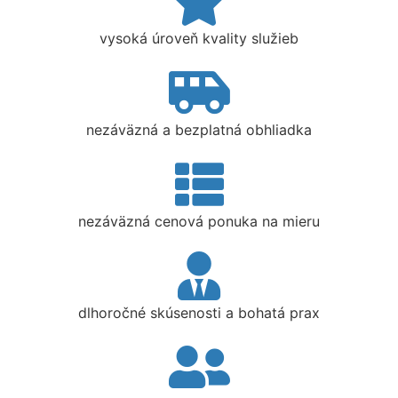
vysoká úroveň kvality služieb
nezáväzná a bezplatná obhliadka
nezáväzná cenová ponuka na mieru
dlhoročné skúsenosti a bohatá prax