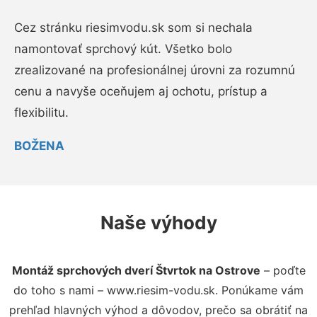
Cez stránku riesimvodu.sk som si nechala
namontovať sprchový kút. Všetko bolo
zrealizované na profesionálnej úrovni za rozumnú
cenu a navyše oceňujem aj ochotu, prístup a
flexibilitu.
BOŽENA
Naše výhody
Montáž sprchových dverí Štvrtok na Ostrove
– poďte
do toho s nami – www.riesim-vodu.sk. Ponúkame vám
prehľad hlavných výhod a dôvodov, prečo sa obrátiť na