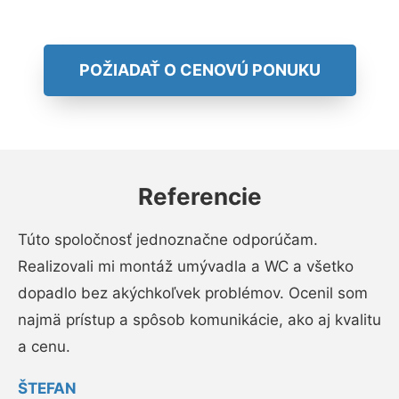
POŽIADAŤ O CENOVÚ PONUKU
Referencie
Túto spoločnosť jednoznačne odporúčam.
Realizovali mi montáž umývadla a WC a všetko
dopadlo bez akýchkoľvek problémov. Ocenil som
najmä prístup a spôsob komunikácie, ako aj kvalitu
a cenu.
ŠTEFAN