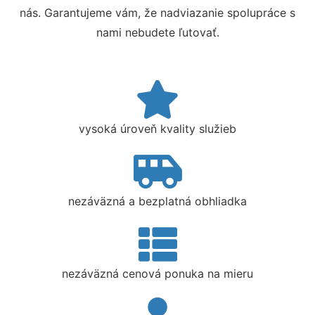
nás. Garantujeme vám, že nadviazanie spolupráce s
nami nebudete ľutovať.
vysoká úroveň kvality služieb
nezáväzná a bezplatná obhliadka
nezáväzná cenová ponuka na mieru