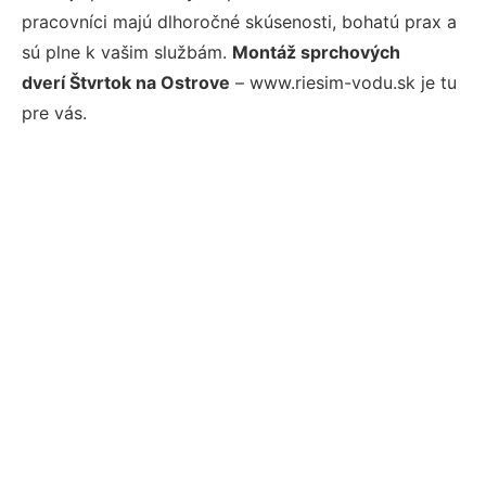
pracovníci majú dlhoročné skúsenosti, bohatú prax a
sú plne k vašim službám.
Montáž sprchových
dverí Štvrtok na Ostrove
– www.riesim-vodu.sk je tu
pre vás.