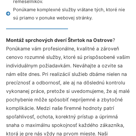
remeselníkov.
Ponúkame komplexné služby vrátane tých, ktoré nie
sú priamo v ponuke webovej stránky.
Montáž sprchových dverí Štvrtok na Ostrove
?
Ponúkame vám profesionálne, kvalitné a zároveň
cenovo rozumné služby, ktoré sú prispôsobené vašim
individuálnym požiadavkám. Neváhajte a ozvite sa
nám ešte dnes. Pri realizácií služieb dbáme nielen na
precíznosť a odbornosť, ale aj na dôslednú kontrolu
vykonanej práce, pretože si uvedomujeme, že aj malé
pochybenie môže spôsobiť nepríjemné a zbytočné
komplikácie. Medzi naše firemné hodnoty patrí
spoľahlivosť, ochota, korektný prístup a úprimná
snaha o maximálnu spokojnosť každého zákazníka,
ktorá je pre nás vždy na prvom mieste. Naši