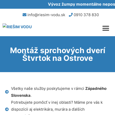
Vývoz žumpy momentálne neposkyt
info@riesim-vodu.sk
0910 378 830
Montáž sprchových dverí
Štvrtok na Ostrove
Všetky naše služby poskytujeme v rámci
Západného
Slovenska
.
Potrebujete pomôcť v inej oblasti? Máme pre vás k
dispozícii aj elektrikára, murára a ďalších