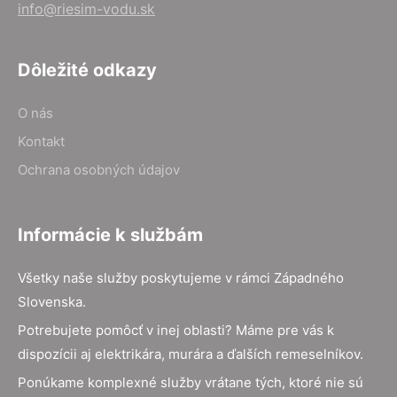
info@riesim-vodu.sk
Dôležité odkazy
O nás
Kontakt
Ochrana osobných údajov
Informácie k službám
Všetky naše služby poskytujeme v rámci Západného
Slovenska.
Potrebujete pomôcť v inej oblasti? Máme pre vás k
dispozícii aj elektrikára, murára a ďalších remeselníkov.
Ponúkame komplexné služby vrátane tých, ktoré nie sú