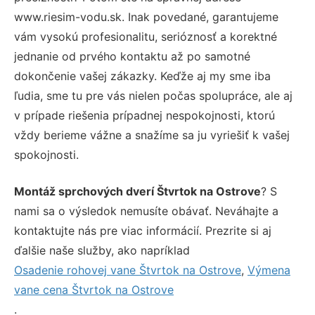
www.riesim-vodu.sk. Inak povedané, garantujeme
vám vysokú profesionalitu, serióznosť a korektné
jednanie od prvého kontaktu až po samotné
dokončenie vašej zákazky. Keďže aj my sme iba
ľudia, sme tu pre vás nielen počas spolupráce, ale aj
v prípade riešenia prípadnej nespokojnosti, ktorú
vždy berieme vážne a snažíme sa ju vyriešiť k vašej
spokojnosti.
Montáž sprchových dverí Štvrtok na Ostrove
? S
nami sa o výsledok nemusíte obávať. Neváhajte a
kontaktujte nás pre viac informácií. Prezrite si aj
ďalšie naše služby, ako napríklad
Osadenie rohovej vane Štvrtok na Ostrove
,
Výmena
vane cena Štvrtok na Ostrove
.