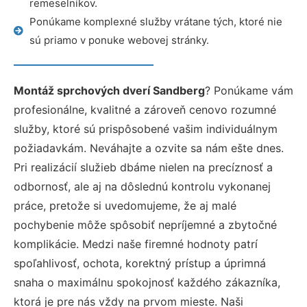
remeselníkov.
Ponúkame komplexné služby vrátane tých, ktoré nie
sú priamo v ponuke webovej stránky.
Montáž sprchových dverí Sandberg
? Ponúkame vám
profesionálne, kvalitné a zároveň cenovo rozumné
služby, ktoré sú prispôsobené vašim individuálnym
požiadavkám. Neváhajte a ozvite sa nám ešte dnes.
Pri realizácií služieb dbáme nielen na precíznosť a
odbornosť, ale aj na dôslednú kontrolu vykonanej
práce, pretože si uvedomujeme, že aj malé
pochybenie môže spôsobiť nepríjemné a zbytočné
komplikácie. Medzi naše firemné hodnoty patrí
spoľahlivosť, ochota, korektný prístup a úprimná
snaha o maximálnu spokojnosť každého zákazníka,
ktorá je pre nás vždy na prvom mieste. Naši