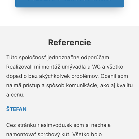
Referencie
Túto spoločnosť jednoznačne odporúčam.
Realizovali mi montáž umývadla a WC a všetko
dopadlo bez akýchkoľvek problémov. Ocenil som
najmä prístup a spôsob komunikácie, ako aj kvalitu
a cenu.
ŠTEFAN
Cez stránku riesimvodu.sk som si nechala
namontovať sprchový kút. Všetko bolo