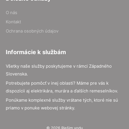
O nás
Kontakt
Ochrana osobných údajov
Informácie k službám
Všetky naše služby poskytujeme v rámci Západného
Slovenska.
Potrebujete pomôcť v inej oblasti? Máme pre vás k
dispozícii aj elektrikára, murára a ďalších remeselníkov.
Ponúkame komplexné služby vrátane tých, ktoré nie sú
priamo v ponuke webovej stránky.
© 2026 Riešim vodu