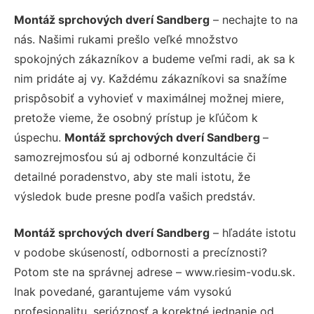
Montáž sprchových dverí Sandberg
– nechajte to na
nás. Našimi rukami prešlo veľké množstvo
spokojných zákazníkov a budeme veľmi radi, ak sa k
nim pridáte aj vy. Každému zákazníkovi sa snažíme
prispôsobiť a vyhovieť v maximálnej možnej miere,
pretože vieme, že osobný prístup je kľúčom k
úspechu.
Montáž sprchových dverí Sandberg
–
samozrejmosťou sú aj odborné konzultácie či
detailné poradenstvo, aby ste mali istotu, že
výsledok bude presne podľa vašich predstáv.
Montáž sprchových dverí Sandberg
– hľadáte istotu
v podobe skúseností, odbornosti a precíznosti?
Potom ste na správnej adrese – www.riesim-vodu.sk.
Inak povedané, garantujeme vám vysokú
profesionalitu, serióznosť a korektné jednanie od