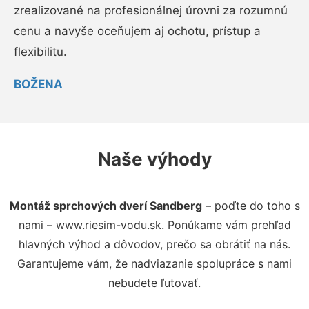
zrealizované na profesionálnej úrovni za rozumnú
cenu a navyše oceňujem aj ochotu, prístup a
flexibilitu.
BOŽENA
Naše výhody
Montáž sprchových dverí Sandberg
– poďte do toho s
nami – www.riesim-vodu.sk. Ponúkame vám prehľad
hlavných výhod a dôvodov, prečo sa obrátiť na nás.
Garantujeme vám, že nadviazanie spolupráce s nami
nebudete ľutovať.