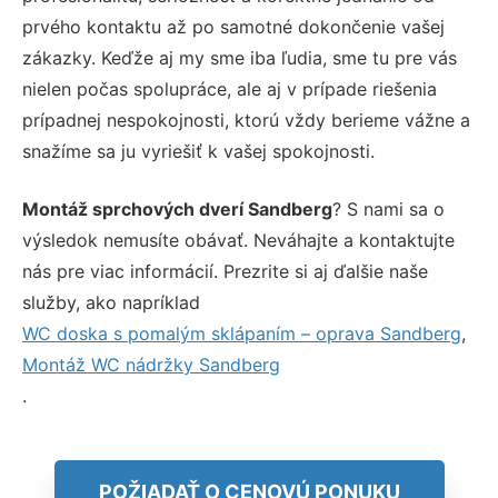
prvého kontaktu až po samotné dokončenie vašej
zákazky. Keďže aj my sme iba ľudia, sme tu pre vás
nielen počas spolupráce, ale aj v prípade riešenia
prípadnej nespokojnosti, ktorú vždy berieme vážne a
snažíme sa ju vyriešiť k vašej spokojnosti.
Montáž sprchových dverí Sandberg
? S nami sa o
výsledok nemusíte obávať. Neváhajte a kontaktujte
nás pre viac informácií. Prezrite si aj ďalšie naše
služby, ako napríklad
WC doska s pomalým sklápaním – oprava Sandberg
,
Montáž WC nádržky Sandberg
.
POŽIADAŤ O CENOVÚ PONUKU