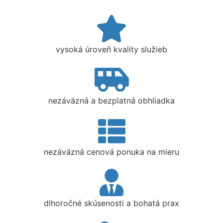
vysoká úroveň kvality služieb
nezáväzná a bezplatná obhliadka
nezáväzná cenová ponuka na mieru
dlhoročné skúsenosti a bohatá prax