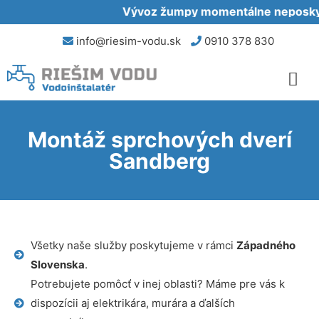
Vývoz žumpy momentálne neposkytu
info@riesim-vodu.sk
0910 378 830
Montáž sprchových dverí
Sandberg
Všetky naše služby poskytujeme v rámci
Západného
Slovenska
.
Potrebujete pomôcť v inej oblasti? Máme pre vás k
dispozícii aj elektrikára, murára a ďalších