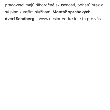
pracovníci majú dlhoročné skúsenosti, bohatú prax a
sú plne k vašim službám.
Montáž sprchových
dverí Sandberg
– www.riesim-vodu.sk je tu pre vás.