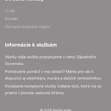
O nás
Kontakt
Ochrana osobných údajov
Informácie k službám
Všetky naše služby poskytujeme v rámci Západného
Slovenska.
Potrebujete pomôcť v inej oblasti? Máme pre vás k
dispozícii aj elektrikára, murára a ďalších remeselníkov.
Ponúkame komplexné služby vrátane tých, ktoré nie sú
priamo v ponuke webovej stránky.
© 2026 Riešim vodu