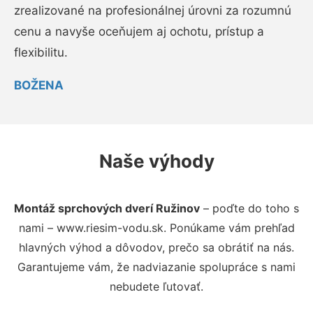
zrealizované na profesionálnej úrovni za rozumnú
cenu a navyše oceňujem aj ochotu, prístup a
flexibilitu.
BOŽENA
Naše výhody
Montáž sprchových dverí Ružinov
– poďte do toho s
nami – www.riesim-vodu.sk. Ponúkame vám prehľad
hlavných výhod a dôvodov, prečo sa obrátiť na nás.
Garantujeme vám, že nadviazanie spolupráce s nami
nebudete ľutovať.