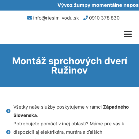
Vývoz žumpy momentálne neposkyt
info@riesim-vodu.sk
0910 378 830
Montáž sprchových dverí
Ružinov
Všetky naše služby poskytujeme v rámci
Západného
Slovenska
.
Potrebujete pomôcť v inej oblasti? Máme pre vás k
dispozícii aj elektrikára, murára a ďalších