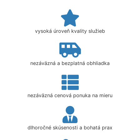
vysoká úroveň kvality služieb
nezáväzná a bezplatná obhliadka
nezáväzná cenová ponuka na mieru
dlhoročné skúsenosti a bohatá prax