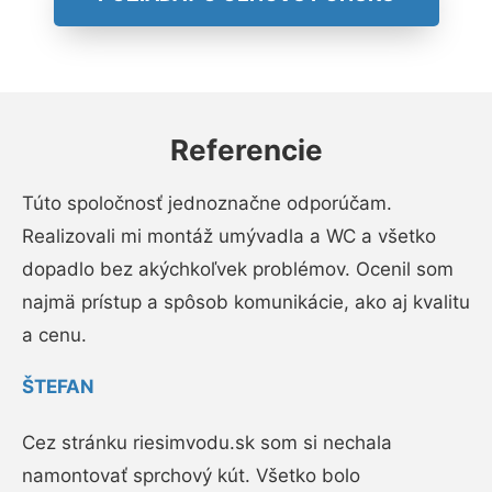
Referencie
Túto spoločnosť jednoznačne odporúčam.
Realizovali mi montáž umývadla a WC a všetko
dopadlo bez akýchkoľvek problémov. Ocenil som
najmä prístup a spôsob komunikácie, ako aj kvalitu
a cenu.
ŠTEFAN
Cez stránku riesimvodu.sk som si nechala
namontovať sprchový kút. Všetko bolo