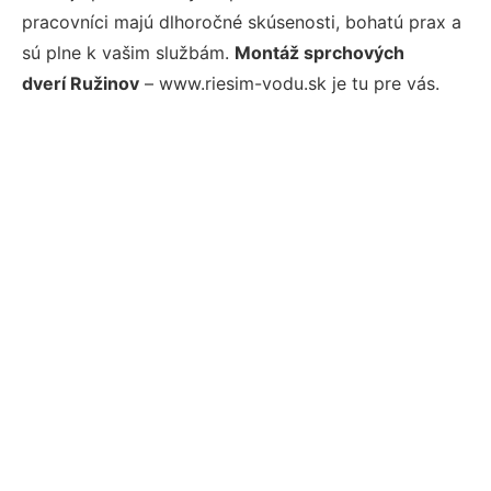
pracovníci majú dlhoročné skúsenosti, bohatú prax a
sú plne k vašim službám.
Montáž sprchových
dverí Ružinov
– www.riesim-vodu.sk je tu pre vás.