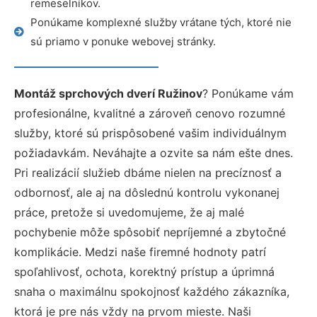
remeselníkov.
Ponúkame komplexné služby vrátane tých, ktoré nie
sú priamo v ponuke webovej stránky.
Montáž sprchových dverí Ružinov
? Ponúkame vám
profesionálne, kvalitné a zároveň cenovo rozumné
služby, ktoré sú prispôsobené vašim individuálnym
požiadavkám. Neváhajte a ozvite sa nám ešte dnes.
Pri realizácií služieb dbáme nielen na precíznosť a
odbornosť, ale aj na dôslednú kontrolu vykonanej
práce, pretože si uvedomujeme, že aj malé
pochybenie môže spôsobiť nepríjemné a zbytočné
komplikácie. Medzi naše firemné hodnoty patrí
spoľahlivosť, ochota, korektný prístup a úprimná
snaha o maximálnu spokojnosť každého zákazníka,
ktorá je pre nás vždy na prvom mieste. Naši