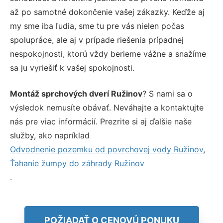
až po samotné dokončenie vašej zákazky. Keďže aj
my sme iba ľudia, sme tu pre vás nielen počas
spolupráce, ale aj v prípade riešenia prípadnej
nespokojnosti, ktorú vždy berieme vážne a snažíme
sa ju vyriešiť k vašej spokojnosti.
Montáž sprchových dverí Ružinov
? S nami sa o
výsledok nemusíte obávať. Neváhajte a kontaktujte
nás pre viac informácií. Prezrite si aj ďalšie naše
služby, ako napríklad
Odvodnenie pozemku od povrchovej vody Ružinov
,
Ťahanie žumpy do záhrady Ružinov
.
POŽIADAŤ O CENOVÚ PONUKU