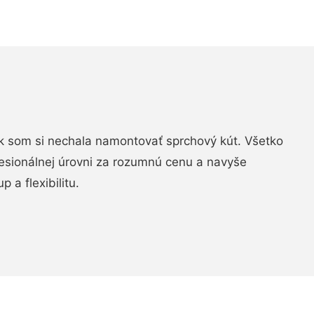
k som si nechala namontovať sprchový kút. Všetko
fesionálnej úrovni za rozumnú cenu a navyše
 a flexibilitu.