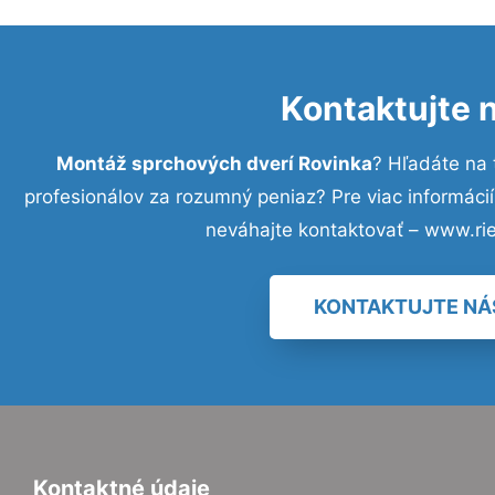
Kontaktujte 
Montáž sprchových dverí Rovinka
? Hľadáte na
profesionálov za rozumný peniaz? Pre viac informác
neváhajte kontaktovať – www.ri
KONTAKTUJTE NÁ
Kontaktné údaje