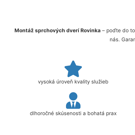
Montáž sprchových dverí Rovinka
– poďte do to
nás. Gara
vysoká úroveň kvality služieb
dlhoročné skúsenosti a bohatá prax