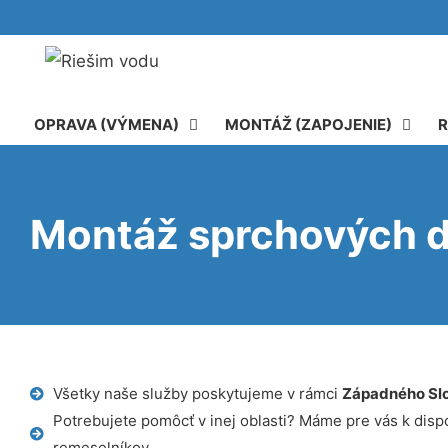
OPRAVA (VÝMENA)
MONTÁŽ (ZAPOJENIE)
R
Montáž sprchových d
Všetky naše služby poskytujeme v rámci
Západného Sl
Potrebujete pomôcť v inej oblasti? Máme pre vás k dispoz
remeselníkov.