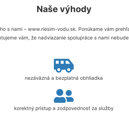
Naše výhody
ho s nami – www.riesim-vodu.sk. Ponúkame vám prehľad
ntujeme vám, že nadviazanie spolupráce s nami nebudet
nezáväzná a bezplatná obhliadka
korektný prístup a zodpovednosť za služby