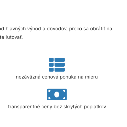
 hlavných výhod a dôvodov, prečo sa obrátiť na
e ľutovať.
nezáväzná cenová ponuka na mieru
transparentné ceny bez skrytých poplatkov