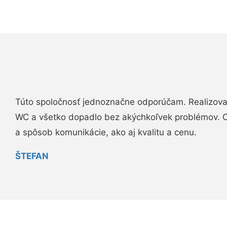
Túto spoločnosť jednoznačne odporúčam. Realizova
WC a všetko dopadlo bez akýchkoľvek problémov. O
a spôsob komunikácie, ako aj kvalitu a cenu.
ŠTEFAN