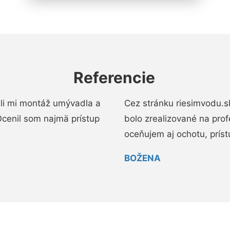
Referencie
li mi montáž umývadla a
Cez stránku riesimvodu.s
cenil som najmä prístup
bolo zrealizované na pro
oceňujem aj ochotu, prístup
BOŽENA