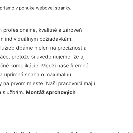
 priamo v ponuke webovej stránky.
profesionálne, kvalitné a zároveň
im individuálnym požiadavkám.
 služieb dbáme nielen na precíznosť a
ráce, pretože si uvedomujeme, že aj
čné komplikácie. Medzi naše firemné
up a úprimná snaha o maximálnu
y na prvom mieste. Naši pracovníci majú
im službám.
Montáž sprchových