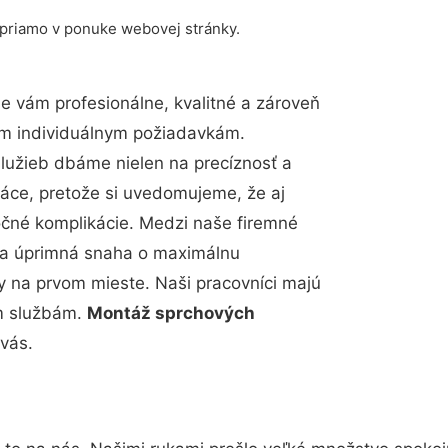
 priamo v ponuke webovej stránky.
 vám profesionálne, kvalitné a zároveň
im individuálnym požiadavkám.
 služieb dbáme nielen na precíznosť a
ráce, pretože si uvedomujeme, že aj
čné komplikácie. Medzi naše firemné
up a úprimná snaha o maximálnu
y na prvom mieste. Naši pracovníci majú
im službám.
Montáž sprchových
vás.