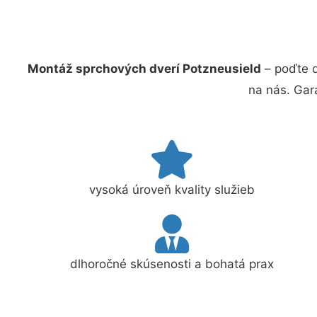
Montáž sprchových dverí Potzneusield
– poďte d
na nás. Gar
vysoká úroveň kvality služieb
dlhoročné skúsenosti a bohatá prax