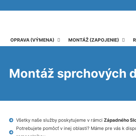
OPRAVA (VÝMENA)
MONTÁŽ (ZAPOJENIE)
R
Montáž sprchových d
Všetky naše služby poskytujeme v rámci
Západného Sl
Potrebujete pomôcť v inej oblasti? Máme pre vás k dispoz