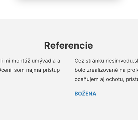
Referencie
li mi montáž umývadla a
Cez stránku riesimvodu.s
cenil som najmä prístup
bolo zrealizované na pro
oceňujem aj ochotu, prístup
BOŽENA