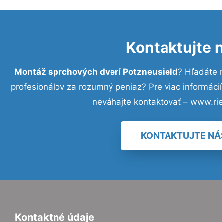
Kontaktujte 
Montáž sprchových dverí Potzneusield
? Hľadáte 
profesionálov za rozumný peniaz? Pre viac informác
neváhajte kontaktovať – www.ri
KONTAKTUJTE NÁ
Kontaktné údaje