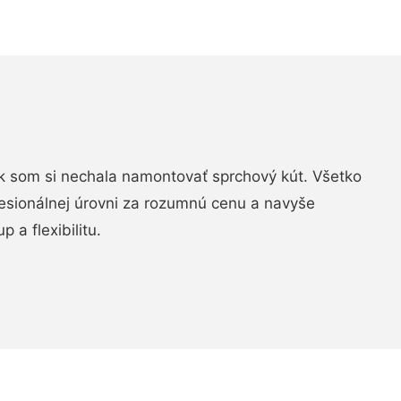
k som si nechala namontovať sprchový kút. Všetko
fesionálnej úrovni za rozumnú cenu a navyše
 a flexibilitu.