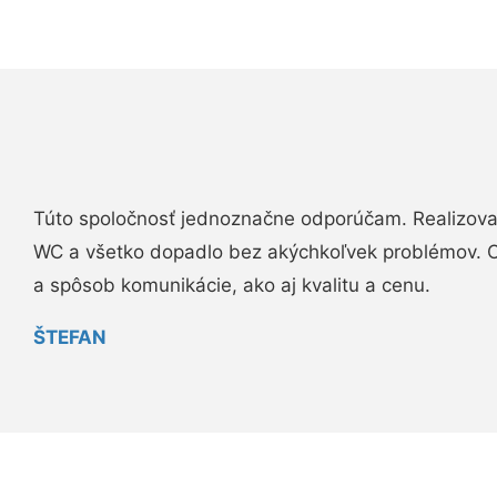
Túto spoločnosť jednoznačne odporúčam. Realizova
WC a všetko dopadlo bez akýchkoľvek problémov. O
a spôsob komunikácie, ako aj kvalitu a cenu.
ŠTEFAN