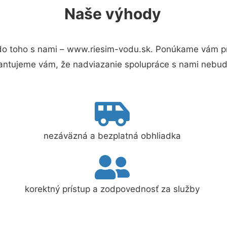
Naše výhody
o toho s nami – www.riesim-vodu.sk. Ponúkame vám pre
antujeme vám, že nadviazanie spolupráce s nami nebude
nezáväzná a bezplatná obhliadka
korektný prístup a zodpovednosť za služby