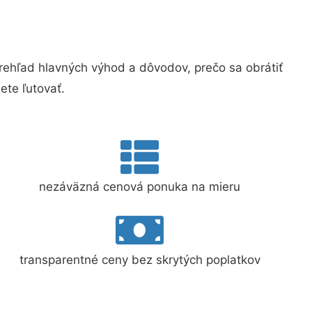
hľad hlavných výhod a dôvodov, prečo sa obrátiť
te ľutovať.
nezáväzná cenová ponuka na mieru
transparentné ceny bez skrytých poplatkov