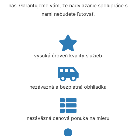
nás. Garantujeme vám, že nadviazanie spolupráce s
nami nebudete ľutovať.
vysoká úroveň kvality služieb
nezáväzná a bezplatná obhliadka
nezáväzná cenová ponuka na mieru