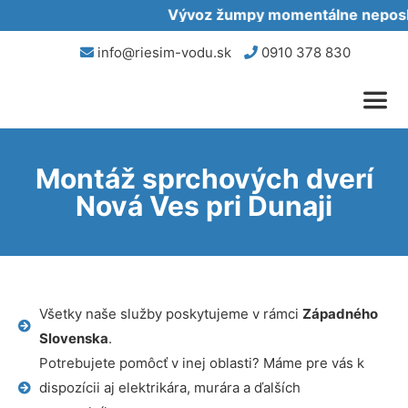
Vývoz žumpy momentálne neposkyt
info@riesim-vodu.sk
0910 378 830
Montáž sprchových dverí
Nová Ves pri Dunaji
Všetky naše služby poskytujeme v rámci
Západného
Slovenska
.
Potrebujete pomôcť v inej oblasti? Máme pre vás k
dispozícii aj elektrikára, murára a ďalších