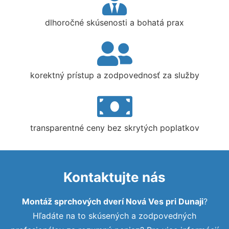
dlhoročné skúsenosti a bohatá prax
korektný prístup a zodpovednosť za služby
transparentné ceny bez skrytých poplatkov
Kontaktujte nás
Montáž sprchových dverí Nová Ves pri Dunaji
?
Hľadáte na to skúsených a zodpovedných