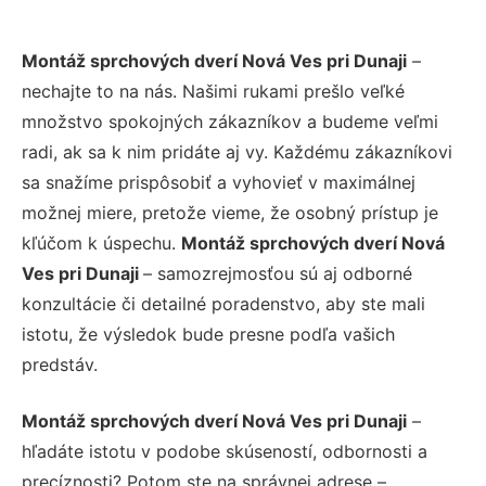
Montáž sprchových dverí Nová Ves pri Dunaji
–
nechajte to na nás. Našimi rukami prešlo veľké
množstvo spokojných zákazníkov a budeme veľmi
radi, ak sa k nim pridáte aj vy. Každému zákazníkovi
sa snažíme prispôsobiť a vyhovieť v maximálnej
možnej miere, pretože vieme, že osobný prístup je
kľúčom k úspechu.
Montáž sprchových dverí Nová
Ves pri Dunaji
– samozrejmosťou sú aj odborné
konzultácie či detailné poradenstvo, aby ste mali
istotu, že výsledok bude presne podľa vašich
predstáv.
Montáž sprchových dverí Nová Ves pri Dunaji
–
hľadáte istotu v podobe skúseností, odbornosti a
precíznosti? Potom ste na správnej adrese –