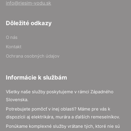
info@riesim-vodu.sk
Dôležité odkazy
O nás
Kontakt
Ochrana osobných údajov
Informácie k službám
Všetky naše služby poskytujeme v rámci Západného
Slovenska.
Potrebujete pomôcť v inej oblasti? Máme pre vás k
dispozícii aj elektrikára, murára a ďalších remeselníkov.
Ponúkame komplexné služby vrátane tých, ktoré nie sú