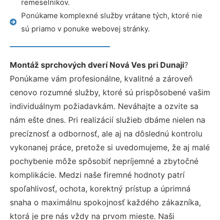
remeselníkov.
Ponúkame komplexné služby vrátane tých, ktoré nie
sú priamo v ponuke webovej stránky.
Montáž sprchových dverí Nová Ves pri Dunaji
?
Ponúkame vám profesionálne, kvalitné a zároveň
cenovo rozumné služby, ktoré sú prispôsobené vašim
individuálnym požiadavkám. Neváhajte a ozvite sa
nám ešte dnes. Pri realizácií služieb dbáme nielen na
precíznosť a odbornosť, ale aj na dôslednú kontrolu
vykonanej práce, pretože si uvedomujeme, že aj malé
pochybenie môže spôsobiť nepríjemné a zbytočné
komplikácie. Medzi naše firemné hodnoty patrí
spoľahlivosť, ochota, korektný prístup a úprimná
snaha o maximálnu spokojnosť každého zákazníka,
ktorá je pre nás vždy na prvom mieste. Naši