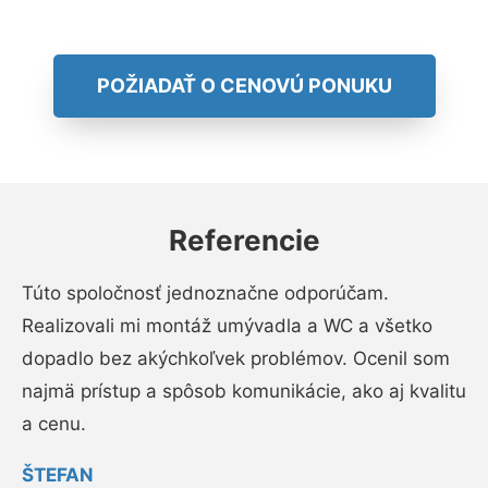
POŽIADAŤ O CENOVÚ PONUKU
Referencie
Túto spoločnosť jednoznačne odporúčam.
Realizovali mi montáž umývadla a WC a všetko
dopadlo bez akýchkoľvek problémov. Ocenil som
najmä prístup a spôsob komunikácie, ako aj kvalitu
a cenu.
ŠTEFAN