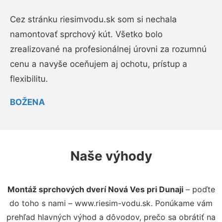
Cez stránku riesimvodu.sk som si nechala
namontovať sprchový kút. Všetko bolo
zrealizované na profesionálnej úrovni za rozumnú
cenu a navyše oceňujem aj ochotu, prístup a
flexibilitu.
BOŽENA
Naše výhody
Montáž sprchových dverí Nová Ves pri Dunaji
– poďte
do toho s nami – www.riesim-vodu.sk. Ponúkame vám
prehľad hlavných výhod a dôvodov, prečo sa obrátiť na