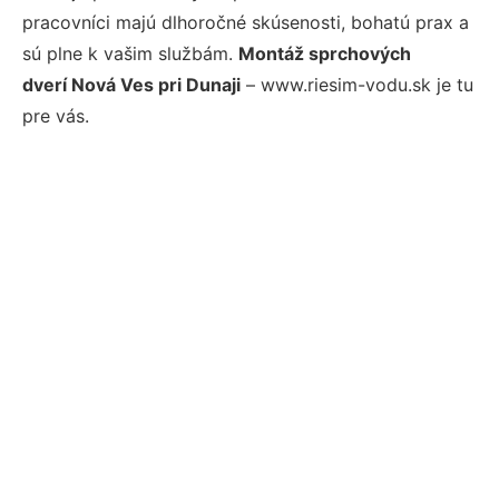
pracovníci majú dlhoročné skúsenosti, bohatú prax a
sú plne k vašim službám.
Montáž sprchových
dverí Nová Ves pri Dunaji
– www.riesim-vodu.sk je tu
pre vás.