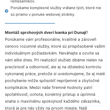
remeselníkov.
Ponúkame komplexné služby vrátane tých, ktoré nie
sú priamo v ponuke webovej stránky.
Montáž sprchových dverí Ivanka pri Dunaji
?
Ponúkame vám profesionálne, kvalitné a zároveň
cenovo rozumné služby, ktoré sú prispôsobené vašim
individuálnym požiadavkám. Neváhajte a ozvite sa
nám ešte dnes. Pri realizácií služieb dbáme nielen na
precíznosť a odbornosť, ale aj na dôslednú kontrolu
vykonanej práce, pretože si uvedomujeme, že aj malé
pochybenie môže spôsobiť nepríjemné a zbytočné
komplikácie. Medzi naše firemné hodnoty patrí
spoľahlivosť, ochota, korektný prístup a úprimná
snaha o maximálnu spokojnosť každého zákazníka,
ktorá je pre nás vždy na prvom mieste. Naši