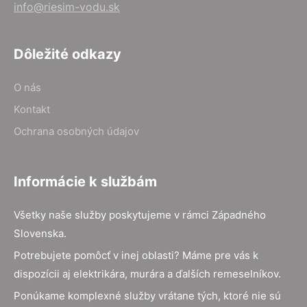
info@riesim-vodu.sk
Dôležité odkazy
O nás
Kontakt
Ochrana osobných údajov
Informácie k službám
Všetky naše služby poskytujeme v rámci Západného
Slovenska.
Potrebujete pomôcť v inej oblasti? Máme pre vás k
dispozícii aj elektrikára, murára a ďalších remeselníkov.
Ponúkame komplexné služby vrátane tých, ktoré nie sú