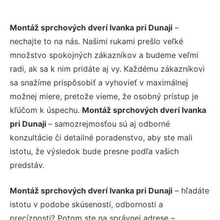
Montáž sprchových dverí Ivanka pri Dunaji
–
nechajte to na nás. Našimi rukami prešlo veľké
množstvo spokojných zákazníkov a budeme veľmi
radi, ak sa k nim pridáte aj vy. Každému zákazníkovi
sa snažíme prispôsobiť a vyhovieť v maximálnej
možnej miere, pretože vieme, že osobný prístup je
kľúčom k úspechu.
Montáž sprchových dverí Ivanka
pri Dunaji
– samozrejmosťou sú aj odborné
konzultácie či detailné poradenstvo, aby ste mali
istotu, že výsledok bude presne podľa vašich
predstáv.
Montáž sprchových dverí Ivanka pri Dunaji
– hľadáte
istotu v podobe skúseností, odbornosti a
precíznosti? Potom ste na správnej adrese –