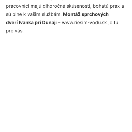
pracovníci majú dlhoročné skúsenosti, bohatú prax a
sú plne k vašim službám.
Montáž sprchových
dverí Ivanka pri Dunaji
– www.riesim-vodu.sk je tu
pre vás.