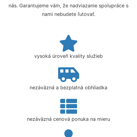
nás. Garantujeme vám, že nadviazanie spolupráce s
nami nebudete ľutovať.
vysoká úroveň kvality služieb
nezáväzná a bezplatná obhliadka
nezáväzná cenová ponuka na mieru