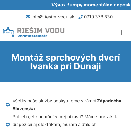
Vývoz žumpy momentálne neposkytu
info@riesim-vodu.sk
0910 378 830
Montáž sprchových dverí
Ivanka pri Dunaji
Všetky naše služby poskytujeme v rámci
Západného
Slovenska
.
Potrebujete pomôcť v inej oblasti? Máme pre vás k
dispozícii aj elektrikára, murára a ďalších