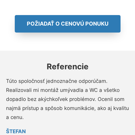
POŽIADAŤ O CENOVÚ PONUKU
Referencie
Túto spoločnosť jednoznačne odporúčam.
Realizovali mi montáž umývadla a WC a všetko
dopadlo bez akýchkoľvek problémov. Ocenil som
najmä prístup a spôsob komunikácie, ako aj kvalitu
a cenu.
ŠTEFAN