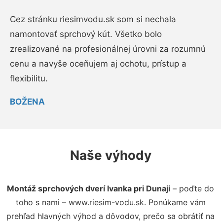
Cez stránku riesimvodu.sk som si nechala
namontovať sprchový kút. Všetko bolo
zrealizované na profesionálnej úrovni za rozumnú
cenu a navyše oceňujem aj ochotu, prístup a
flexibilitu.
BOŽENA
Naše výhody
Montáž sprchových dverí Ivanka pri Dunaji
– poďte do
toho s nami – www.riesim-vodu.sk. Ponúkame vám
prehľad hlavných výhod a dôvodov, prečo sa obrátiť na