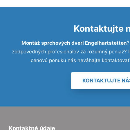
Kontaktujte 
Montáž sprchových dverí Engelhartstetten
?
zodpovedných profesionálov za rozumný peniaz? Pr
cenovú ponuku nás neváhajte kontaktovať
KONTAKTUJTE NÁ
Kontaktné údaje