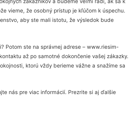
okojných zákazníkov a budeme veľmi radi, ak sa k
ože vieme, že osobný prístup je kľúčom k úspechu.
enstvo, aby ste mali istotu, že výsledok bude
ti? Potom ste na správnej adrese – www.riesim-
 kontaktu až po samotné dokončenie vašej zákazky.
spokojnosti, ktorú vždy berieme vážne a snažíme sa
 nás pre viac informácií. Prezrite si aj ďalšie