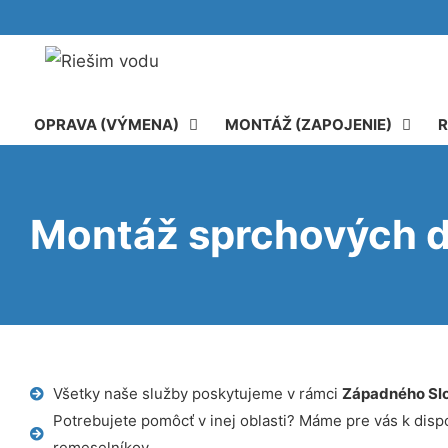
OPRAVA (VÝMENA)
MONTÁŽ (ZAPOJENIE)
R
Montáž sprchových d
Všetky naše služby poskytujeme v rámci
Západného Sl
Potrebujete pomôcť v inej oblasti? Máme pre vás k dispoz
remeselníkov.