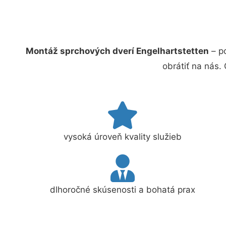
Montáž sprchových dverí Engelhartstetten
– p
obrátiť na nás.
vysoká úroveň kvality služieb
dlhoročné skúsenosti a bohatá prax