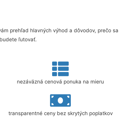
ám prehľad hlavných výhod a dôvodov, prečo sa
budete ľutovať.
nezáväzná cenová ponuka na mieru
transparentné ceny bez skrytých poplatkov