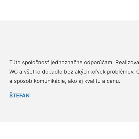
Túto spoločnosť jednoznačne odporúčam. Realizova
WC a všetko dopadlo bez akýchkoľvek problémov. O
a spôsob komunikácie, ako aj kvalitu a cenu.
ŠTEFAN