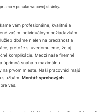
 priamo v ponuke webovej stránky.
kame vám profesionálne, kvalitné a
bené vašim individuálnym požiadavkám.
 služieb dbáme nielen na precíznosť a
ráce, pretože si uvedomujeme, že aj
čné komplikácie. Medzi naše firemné
up a úprimná snaha o maximálnu
y na prvom mieste. Naši pracovníci majú
im službám.
Montáž sprchových
pre vás.