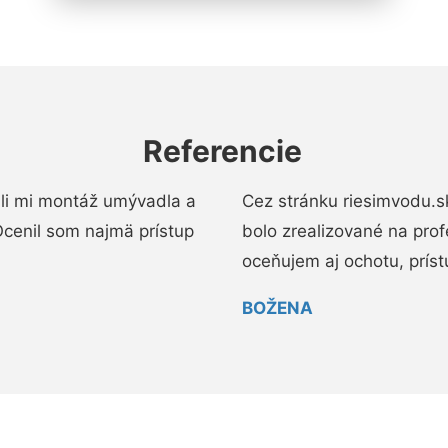
Referencie
li mi montáž umývadla a
Cez stránku riesimvodu.s
cenil som najmä prístup
bolo zrealizované na pro
oceňujem aj ochotu, prístup
BOŽENA