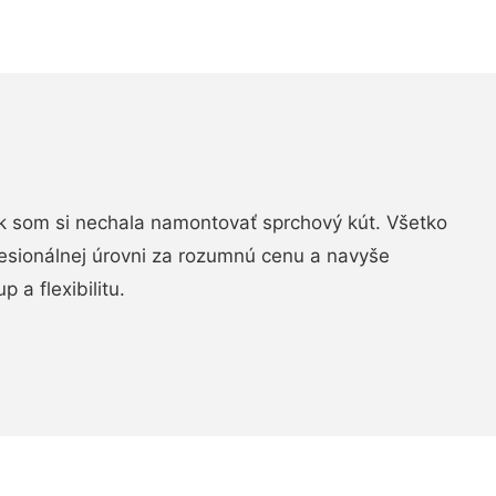
k som si nechala namontovať sprchový kút. Všetko
fesionálnej úrovni za rozumnú cenu a navyše
 a flexibilitu.