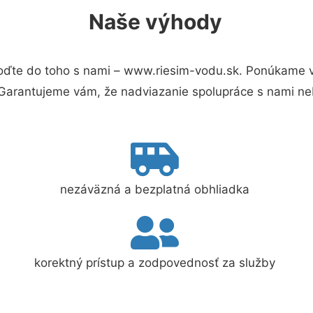
Naše výhody
oďte do toho s nami – www.riesim-vodu.sk. Ponúkame v
 Garantujeme vám, že nadviazanie spolupráce s nami ne
nezáväzná a bezplatná obhliadka
korektný prístup a zodpovednosť za služby