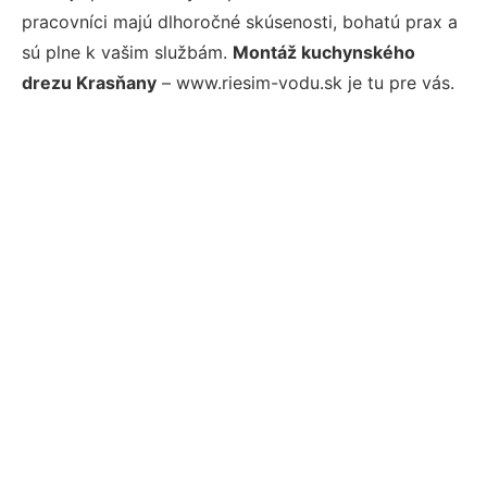
pracovníci majú dlhoročné skúsenosti, bohatú prax a
sú plne k vašim službám.
Montáž kuchynského
drezu Krasňany
– www.riesim-vodu.sk je tu pre vás.