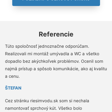
Referencie
Túto spoločnosť jednoznačne odporúčam.
Realizovali mi montáž umývadla a WC a všetko
dopadlo bez akýchkoľvek problémov. Ocenil som
najmä prístup a spôsob komunikácie, ako aj kvalitu
a cenu.
ŠTEFAN
Cez stránku riesimvodu.sk som si nechala
namontovať sprchový kút. Všetko bolo