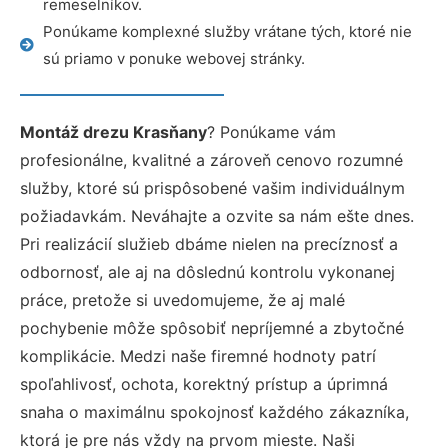
remeselníkov.
Ponúkame komplexné služby vrátane tých, ktoré nie
sú priamo v ponuke webovej stránky.
Montáž drezu Krasňany
? Ponúkame vám
profesionálne, kvalitné a zároveň cenovo rozumné
služby, ktoré sú prispôsobené vašim individuálnym
požiadavkám. Neváhajte a ozvite sa nám ešte dnes.
Pri realizácií služieb dbáme nielen na precíznosť a
odbornosť, ale aj na dôslednú kontrolu vykonanej
práce, pretože si uvedomujeme, že aj malé
pochybenie môže spôsobiť nepríjemné a zbytočné
komplikácie. Medzi naše firemné hodnoty patrí
spoľahlivosť, ochota, korektný prístup a úprimná
snaha o maximálnu spokojnosť každého zákazníka,
ktorá je pre nás vždy na prvom mieste. Naši