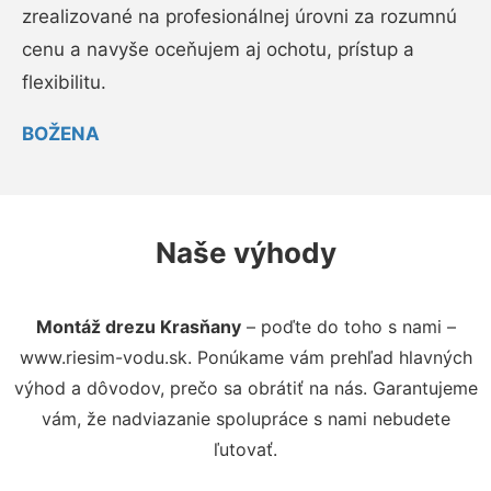
zrealizované na profesionálnej úrovni za rozumnú
cenu a navyše oceňujem aj ochotu, prístup a
flexibilitu.
BOŽENA
Naše výhody
Montáž drezu Krasňany
– poďte do toho s nami –
www.riesim-vodu.sk. Ponúkame vám prehľad hlavných
výhod a dôvodov, prečo sa obrátiť na nás. Garantujeme
vám, že nadviazanie spolupráce s nami nebudete
ľutovať.