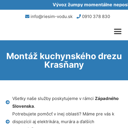
Vývoz žumpy momentálne neposkyt
info@riesim-vodu.sk
0910 378 830
Montáž kuchynského drezu
Krasňany
Všetky naše služby poskytujeme v rámci
Západného
Slovenska
.
Potrebujete pomôcť v inej oblasti? Máme pre vás k
dispozícii aj elektrikára, murára a ďalších