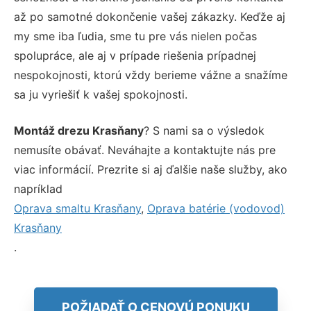
až po samotné dokončenie vašej zákazky. Keďže aj
my sme iba ľudia, sme tu pre vás nielen počas
spolupráce, ale aj v prípade riešenia prípadnej
nespokojnosti, ktorú vždy berieme vážne a snažíme
sa ju vyriešiť k vašej spokojnosti.
Montáž drezu Krasňany
? S nami sa o výsledok
nemusíte obávať. Neváhajte a kontaktujte nás pre
viac informácií. Prezrite si aj ďalšie naše služby, ako
napríklad
Oprava smaltu Krasňany
,
Oprava batérie (vodovod)
Krasňany
.
POŽIADAŤ O CENOVÚ PONUKU