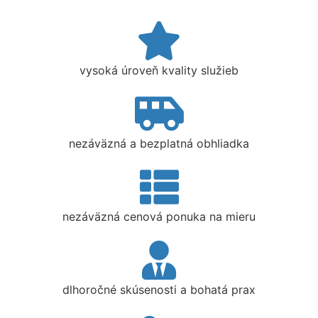
vysoká úroveň kvality služieb
nezáväzná a bezplatná obhliadka
nezáväzná cenová ponuka na mieru
dlhoročné skúsenosti a bohatá prax