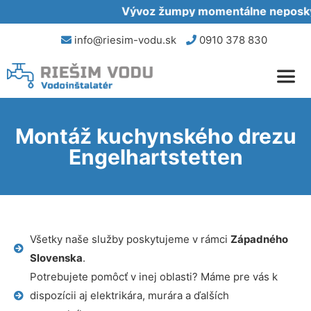
Vývoz žumpy momentálne neposkytu
info@riesim-vodu.sk
0910 378 830
Montáž kuchynského drezu
Engelhartstetten
Všetky naše služby poskytujeme v rámci
Západného
Slovenska
.
Potrebujete pomôcť v inej oblasti? Máme pre vás k
dispozícii aj elektrikára, murára a ďalších