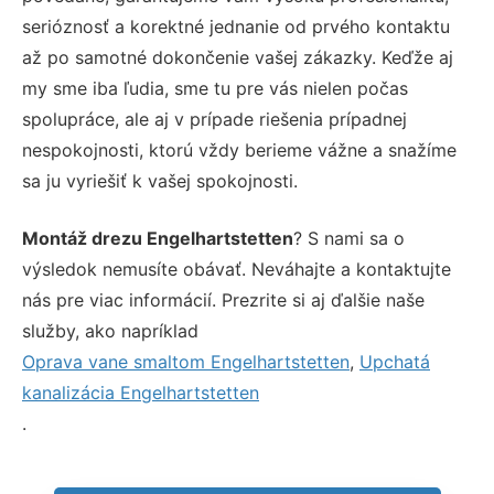
serióznosť a korektné jednanie od prvého kontaktu
až po samotné dokončenie vašej zákazky. Keďže aj
my sme iba ľudia, sme tu pre vás nielen počas
spolupráce, ale aj v prípade riešenia prípadnej
nespokojnosti, ktorú vždy berieme vážne a snažíme
sa ju vyriešiť k vašej spokojnosti.
Montáž drezu Engelhartstetten
? S nami sa o
výsledok nemusíte obávať. Neváhajte a kontaktujte
nás pre viac informácií. Prezrite si aj ďalšie naše
služby, ako napríklad
Oprava vane smaltom Engelhartstetten
,
Upchatá
kanalizácia Engelhartstetten
.