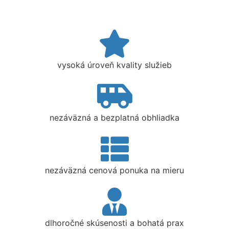
vysoká úroveň kvality služieb
nezáväzná a bezplatná obhliadka
nezáväzná cenová ponuka na mieru
dlhoročné skúsenosti a bohatá prax