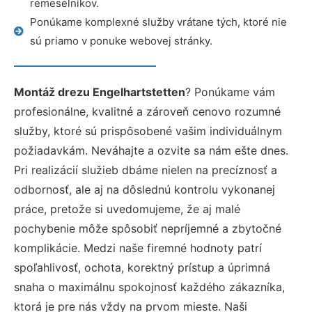
remeselníkov.
Ponúkame komplexné služby vrátane tých, ktoré nie
sú priamo v ponuke webovej stránky.
Montáž drezu Engelhartstetten
? Ponúkame vám
profesionálne, kvalitné a zároveň cenovo rozumné
služby, ktoré sú prispôsobené vašim individuálnym
požiadavkám. Neváhajte a ozvite sa nám ešte dnes.
Pri realizácií služieb dbáme nielen na precíznosť a
odbornosť, ale aj na dôslednú kontrolu vykonanej
práce, pretože si uvedomujeme, že aj malé
pochybenie môže spôsobiť nepríjemné a zbytočné
komplikácie. Medzi naše firemné hodnoty patrí
spoľahlivosť, ochota, korektný prístup a úprimná
snaha o maximálnu spokojnosť každého zákazníka,
ktorá je pre nás vždy na prvom mieste. Naši