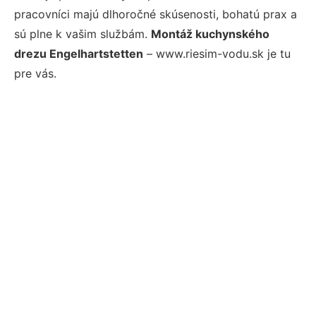
pracovníci majú dlhoročné skúsenosti, bohatú prax a
sú plne k vašim službám.
Montáž kuchynského
drezu Engelhartstetten
– www.riesim-vodu.sk je tu
pre vás.