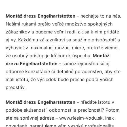
Montáž drezu Engelhartstetten
– nechajte to na nás.
Našimi rukami prešlo veľké množstvo spokojných
zákazníkov a budeme veľmi radi, ak sa k nim pridáte
aj vy. Každému zákazníkovi sa snažíme prispôsobiť a
vyhovieť v maximálnej možnej miere, pretože vieme,
že osobný prístup je kľúčom k úspechu.
Montáž
drezu Engelhartstetten
– samozrejmosťou sú aj
odborné konzultácie či detailné poradenstvo, aby ste
mali istotu, že výsledok bude presne podľa vašich
predstáv.
Montáž drezu Engelhartstetten
– hľadáte istotu v
podobe skúseností, odbornosti a precíznosti? Potom
ste na správnej adrese – www.riesim-vodu.sk. Inak
povedané, garantujeme vám vysokú profesionalitu,