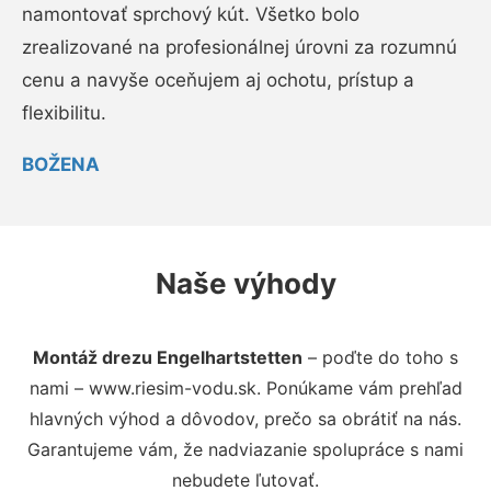
namontovať sprchový kút. Všetko bolo
zrealizované na profesionálnej úrovni za rozumnú
cenu a navyše oceňujem aj ochotu, prístup a
flexibilitu.
BOŽENA
Naše výhody
Montáž drezu Engelhartstetten
– poďte do toho s
nami – www.riesim-vodu.sk. Ponúkame vám prehľad
hlavných výhod a dôvodov, prečo sa obrátiť na nás.
Garantujeme vám, že nadviazanie spolupráce s nami
nebudete ľutovať.