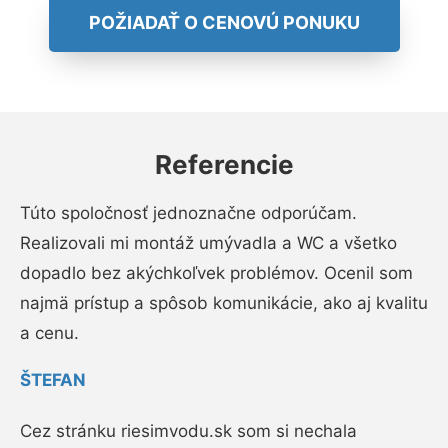
POŽIADAŤ O CENOVÚ PONUKU
Referencie
Túto spoločnosť jednoznačne odporúčam.
Realizovali mi montáž umývadla a WC a všetko
dopadlo bez akýchkoľvek problémov. Ocenil som
najmä prístup a spôsob komunikácie, ako aj kvalitu
a cenu.
ŠTEFAN
Cez stránku riesimvodu.sk som si nechala