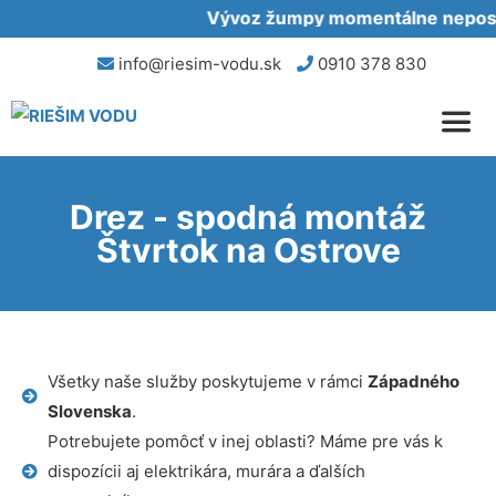
Vývoz žumpy momentálne neposky
info@riesim-vodu.sk
0910 378 830
Drez - spodná montáž
Štvrtok na Ostrove
Všetky naše služby poskytujeme v rámci
Západného
Slovenska
.
Potrebujete pomôcť v inej oblasti? Máme pre vás k
dispozícii aj elektrikára, murára a ďalších