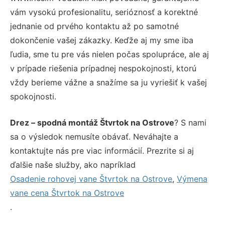
vám vysokú profesionalitu, serióznosť a korektné
jednanie od prvého kontaktu až po samotné
dokončenie vašej zákazky. Keďže aj my sme iba
ľudia, sme tu pre vás nielen počas spolupráce, ale aj
v prípade riešenia prípadnej nespokojnosti, ktorú
vždy berieme vážne a snažíme sa ju vyriešiť k vašej
spokojnosti.
Drez – spodná montáž Štvrtok na Ostrove
? S nami
sa o výsledok nemusíte obávať. Neváhajte a
kontaktujte nás pre viac informácií. Prezrite si aj
ďalšie naše služby, ako napríklad
Osadenie rohovej vane Štvrtok na Ostrove
,
Výmena
vane cena Štvrtok na Ostrove
.