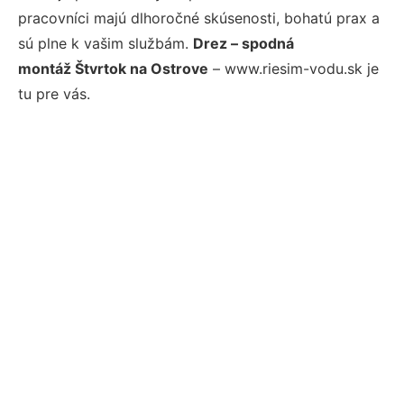
pracovníci majú dlhoročné skúsenosti, bohatú prax a
sú plne k vašim službám.
Drez – spodná
montáž Štvrtok na Ostrove
– www.riesim-vodu.sk je
tu pre vás.