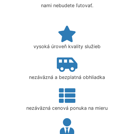
nami nebudete ľutovať.
vysoká úroveň kvality služieb
nezáväzná a bezplatná obhliadka
nezáväzná cenová ponuka na mieru