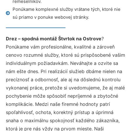
remeselníkov.
Ponúkame komplexné služby vrátane tých, ktoré nie
sú priamo v ponuke webovej stránky.
Drez – spodná montáž Štvrtok na Ostrove
?
Ponúkame vám profesionálne, kvalitné a zároveň
cenovo rozumné služby, ktoré sú prispôsobené vašim
individuálnym požiadavkám. Neváhajte a ozvite sa
nám ešte dnes. Pri realizácií služieb dbáme nielen na
precíznosť a odbornosť, ale aj na dôslednú kontrolu
vykonanej práce, pretože si uvedomujeme, že aj malé
pochybenie môže spôsobiť nepríjemné a zbytočné
komplikácie. Medzi naše firemné hodnoty patrí
spoľahlivosť, ochota, korektný prístup a úprimná
snaha o maximálnu spokojnosť každého zákazníka,
ktorá je pre nás vždy na prvom mieste. Naši