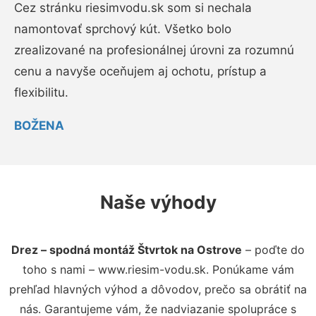
Cez stránku riesimvodu.sk som si nechala
namontovať sprchový kút. Všetko bolo
zrealizované na profesionálnej úrovni za rozumnú
cenu a navyše oceňujem aj ochotu, prístup a
flexibilitu.
BOŽENA
Naše výhody
Drez – spodná montáž Štvrtok na Ostrove
– poďte do
toho s nami – www.riesim-vodu.sk. Ponúkame vám
prehľad hlavných výhod a dôvodov, prečo sa obrátiť na
nás. Garantujeme vám, že nadviazanie spolupráce s