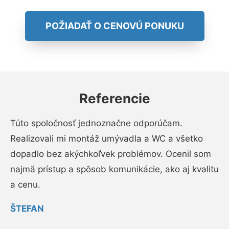
POŽIADAŤ O CENOVÚ PONUKU
Referencie
Túto spoločnosť jednoznačne odporúčam.
Realizovali mi montáž umývadla a WC a všetko
dopadlo bez akýchkoľvek problémov. Ocenil som
najmä prístup a spôsob komunikácie, ako aj kvalitu
a cenu.
ŠTEFAN