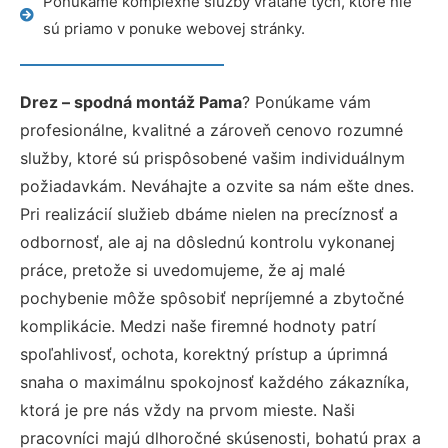
Ponúkame komplexné služby vrátane tých, ktoré nie
sú priamo v ponuke webovej stránky.
Drez – spodná montáž Pama
? Ponúkame vám
profesionálne, kvalitné a zároveň cenovo rozumné
služby, ktoré sú prispôsobené vašim individuálnym
požiadavkám. Neváhajte a ozvite sa nám ešte dnes.
Pri realizácií služieb dbáme nielen na precíznosť a
odbornosť, ale aj na dôslednú kontrolu vykonanej
práce, pretože si uvedomujeme, že aj malé
pochybenie môže spôsobiť nepríjemné a zbytočné
komplikácie. Medzi naše firemné hodnoty patrí
spoľahlivosť, ochota, korektný prístup a úprimná
snaha o maximálnu spokojnosť každého zákazníka,
ktorá je pre nás vždy na prvom mieste. Naši
pracovníci majú dlhoročné skúsenosti, bohatú prax a