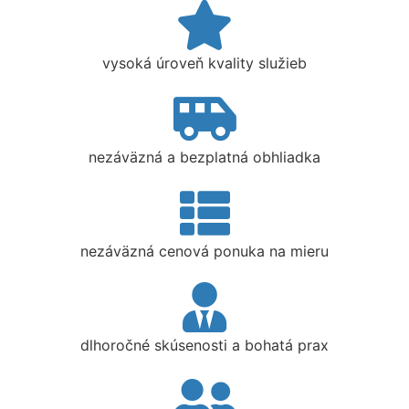
vysoká úroveň kvality služieb
nezáväzná a bezplatná obhliadka
nezáväzná cenová ponuka na mieru
dlhoročné skúsenosti a bohatá prax