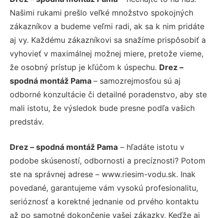
Našimi rukami prešlo veľké množstvo spokojných
zákazníkov a budeme veľmi radi, ak sa k nim pridáte
aj vy. Každému zákazníkovi sa snažíme prispôsobiť a
vyhovieť v maximálnej možnej miere, pretože vieme,
že osobný prístup je kľúčom k úspechu.
Drez –
spodná montáž Pama
– samozrejmosťou sú aj
odborné konzultácie či detailné poradenstvo, aby ste
mali istotu, že výsledok bude presne podľa vašich
predstáv.
Drez – spodná montáž Pama
– hľadáte istotu v
podobe skúseností, odbornosti a precíznosti? Potom
ste na správnej adrese – www.riesim-vodu.sk. Inak
povedané, garantujeme vám vysokú profesionalitu,
serióznosť a korektné jednanie od prvého kontaktu
až po samotné dokončenie vašej zákazky. Keďže aj