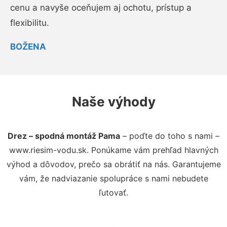
cenu a navyše oceňujem aj ochotu, prístup a
flexibilitu.
BOŽENA
Naše výhody
Drez – spodná montáž Pama
– poďte do toho s nami –
www.riesim-vodu.sk. Ponúkame vám prehľad hlavných
výhod a dôvodov, prečo sa obrátiť na nás. Garantujeme
vám, že nadviazanie spolupráce s nami nebudete
ľutovať.