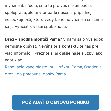
my sme iba ľudia, sme tu pre vás nielen počas
spolupráce, ale aj v prípade riešenia prípadnej
nespokojnosti, ktorú vždy berieme vážne a snažíme
sa ju vyriešiť k vašej spokojnosti.
Drez – spodná montáž Pama
? S nami sa o výsledok
nemusíte obávať. Neváhajte a kontaktujte nás pre
viac informácií. Prezrite si aj ďalšie naše služby, ako
napríklad
Renovácia vane plastovou vložkou Pama
,
Osadenie
drezu do pracovnej dosky Pama
.
POŽIADAŤ O CENOVÚ PONUKU