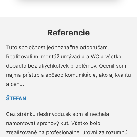
Referencie
Túto spoločnosť jednoznačne odporúčam.
Realizovali mi montáž umývadla a WC a všetko
dopadlo bez akýchkoľvek problémov. Ocenil som
najmä prístup a spôsob komunikácie, ako aj kvalitu
a cenu.
ŠTEFAN
Cez stránku riesimvodu.sk som si nechala
namontovať sprchový kút. Všetko bolo
zrealizované na profesionálnej úrovni za rozumnú