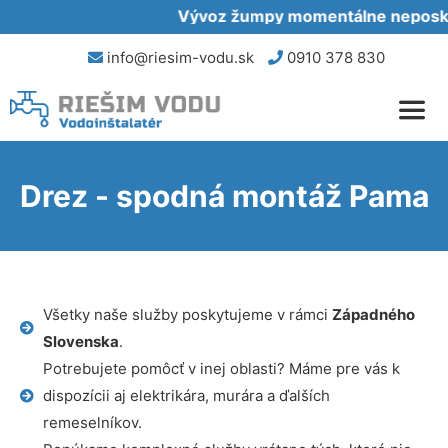
Vývoz žumpy momentálne neposkyt
info@riesim-vodu.sk
0910 378 830
Drez - spodná montáž Pama
Všetky naše služby poskytujeme v rámci
Západného
Slovenska
.
Potrebujete pomôcť v inej oblasti? Máme pre vás k
dispozícii aj elektrikára, murára a ďalších
remeselníkov.