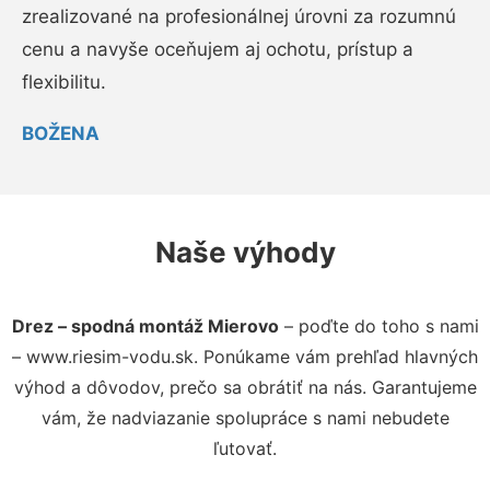
zrealizované na profesionálnej úrovni za rozumnú
cenu a navyše oceňujem aj ochotu, prístup a
flexibilitu.
BOŽENA
Naše výhody
Drez – spodná montáž Mierovo
– poďte do toho s nami
– www.riesim-vodu.sk. Ponúkame vám prehľad hlavných
výhod a dôvodov, prečo sa obrátiť na nás. Garantujeme
vám, že nadviazanie spolupráce s nami nebudete
ľutovať.