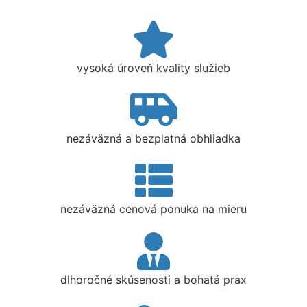
vysoká úroveň kvality služieb
nezáväzná a bezplatná obhliadka
nezáväzná cenová ponuka na mieru
dlhoročné skúsenosti a bohatá prax