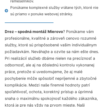
remeselníkov.
Ponúkame komplexné služby vrátane tých, ktoré nie
sú priamo v ponuke webovej stránky.
Drez – spodná montáž Mierovo
? Ponúkame vám
profesionálne, kvalitné a zároveň cenovo rozumné
služby, ktoré sú prispôsobené vašim individuálnym
požiadavkám. Neváhajte a ozvite sa nám ešte dnes.
Pri realizácií služieb dbáme nielen na precíznosť a
odbornosť, ale aj na dôslednú kontrolu vykonanej
práce, pretože si uvedomujeme, že aj malé
pochybenie môže spôsobiť nepríjemné a zbytočné
komplikácie. Medzi naše firemné hodnoty patrí
spoľahlivosť, ochota, korektný prístup a úprimná
snaha o maximálnu spokojnosť každého zákazníka,
ktorá je pre nás vždy na prvom mieste. Naši