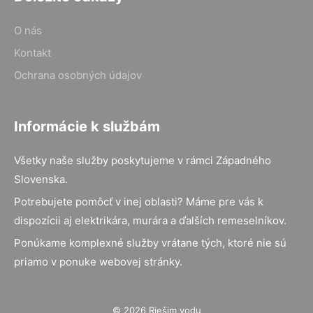
O nás
Kontakt
Ochrana osobných údajov
Informácie k službám
Všetky naše služby poskytujeme v rámci Západného
Slovenska.
Potrebujete pomôcť v inej oblasti? Máme pre vás k
dispozícii aj elektrikára, murára a ďalších remeselníkov.
Ponúkame komplexné služby vrátane tých, ktoré nie sú
priamo v ponuke webovej stránky.
© 2026 Riešim vodu