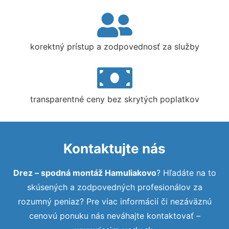
korektný prístup a zodpovednosť za služby
transparentné ceny bez skrytých poplatkov
Kontaktujte nás
Drez – spodná montáž Hamuliakovo
? Hľadáte na to
skúsených a zodpovedných profesionálov za
rozumný peniaz? Pre viac informácií či nezáväznú
cenovú ponuku nás neváhajte kontaktovať –