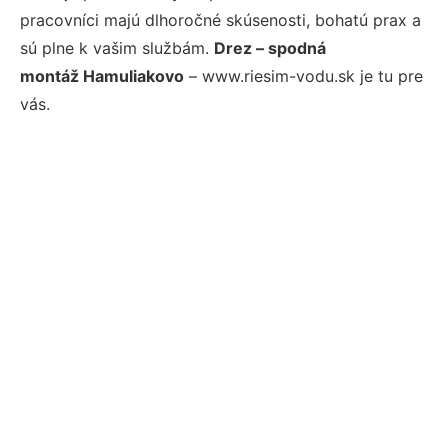
pracovníci majú dlhoročné skúsenosti, bohatú prax a
sú plne k vašim službám.
Drez – spodná
montáž Hamuliakovo
– www.riesim-vodu.sk je tu pre
vás.