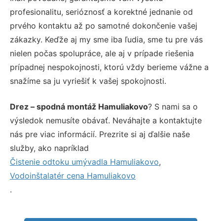
profesionalitu, serióznosť a korektné jednanie od
prvého kontaktu až po samotné dokončenie vašej
zákazky. Keďže aj my sme iba ľudia, sme tu pre vás
nielen počas spolupráce, ale aj v prípade riešenia
prípadnej nespokojnosti, ktorú vždy berieme vážne a
snažíme sa ju vyriešiť k vašej spokojnosti.
Drez – spodná montáž Hamuliakovo
? S nami sa o
výsledok nemusíte obávať. Neváhajte a kontaktujte
nás pre viac informácií. Prezrite si aj ďalšie naše
služby, ako napríklad
Čistenie odtoku umývadla Hamuliakovo
,
Vodoinštalatér cena Hamuliakovo
.