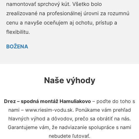
namontovať sprchový kút. Všetko bolo
zrealizované na profesionálnej úrovni za rozumnú
cenu a navyše oceňujem aj ochotu, prístup a
flexibilitu.
BOŽENA
Naše výhody
Drez – spodná montáž Hamuliakovo
– poďte do toho s
nami – www.riesim-vodu.sk. Ponúkame vám prehľad
hlavných výhod a dôvodov, prečo sa obrátiť na nás.
Garantujeme vám, že nadviazanie spolupráce s nami
nebudete ľutovať.