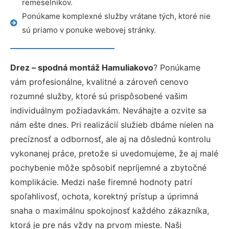
remeselníkov.
Ponúkame komplexné služby vrátane tých, ktoré nie
sú priamo v ponuke webovej stránky.
Drez – spodná montáž Hamuliakovo
? Ponúkame
vám profesionálne, kvalitné a zároveň cenovo
rozumné služby, ktoré sú prispôsobené vašim
individuálnym požiadavkám. Neváhajte a ozvite sa
nám ešte dnes. Pri realizácií služieb dbáme nielen na
precíznosť a odbornosť, ale aj na dôslednú kontrolu
vykonanej práce, pretože si uvedomujeme, že aj malé
pochybenie môže spôsobiť nepríjemné a zbytočné
komplikácie. Medzi naše firemné hodnoty patrí
spoľahlivosť, ochota, korektný prístup a úprimná
snaha o maximálnu spokojnosť každého zákazníka,
ktorá je pre nás vždy na prvom mieste. Naši