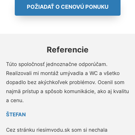
POŽIADAŤ O CENOVÚ PONUKU
Referencie
Túto spoločnosť jednoznačne odporúčam.
Realizovali mi montáž umývadla a WC a všetko
dopadlo bez akýchkoľvek problémov. Ocenil som
najmä prístup a spôsob komunikácie, ako aj kvalitu
a cenu.
ŠTEFAN
Cez stránku riesimvodu.sk som si nechala