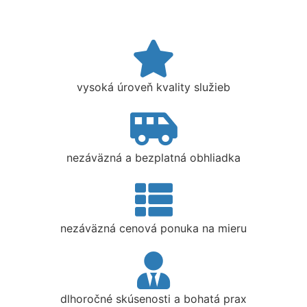
vysoká úroveň kvality služieb
nezáväzná a bezplatná obhliadka
nezáväzná cenová ponuka na mieru
dlhoročné skúsenosti a bohatá prax