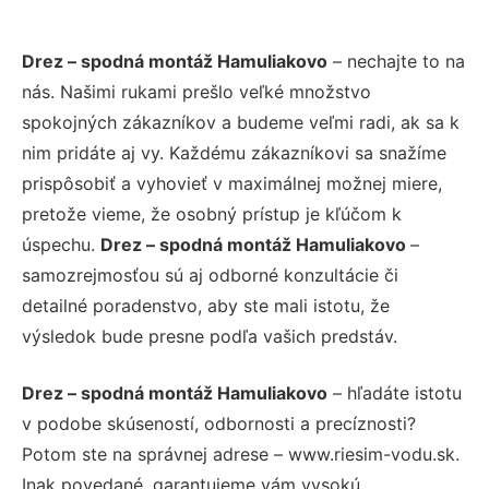
Drez – spodná montáž Hamuliakovo
– nechajte to na
nás. Našimi rukami prešlo veľké množstvo
spokojných zákazníkov a budeme veľmi radi, ak sa k
nim pridáte aj vy. Každému zákazníkovi sa snažíme
prispôsobiť a vyhovieť v maximálnej možnej miere,
pretože vieme, že osobný prístup je kľúčom k
úspechu.
Drez – spodná montáž Hamuliakovo
–
samozrejmosťou sú aj odborné konzultácie či
detailné poradenstvo, aby ste mali istotu, že
výsledok bude presne podľa vašich predstáv.
Drez – spodná montáž Hamuliakovo
– hľadáte istotu
v podobe skúseností, odbornosti a precíznosti?
Potom ste na správnej adrese – www.riesim-vodu.sk.
Inak povedané, garantujeme vám vysokú