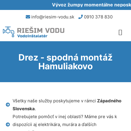
Vývoz žumpy momentálne neposkytu
info@riesim-vodu.sk
0910 378 830
Drez - spodná montáž
Hamuliakovo
Všetky naše služby poskytujeme v rámci
Západného
Slovenska
.
Potrebujete pomôcť v inej oblasti? Máme pre vás k
dispozícii aj elektrikára, murára a ďalších