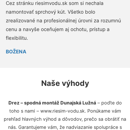
Cez stránku riesimvodu.sk som si nechala
namontovať sprchový kút. Všetko bolo
zrealizované na profesionálnej úrovni za rozumnú
cenu a navyše oceňujem aj ochotu, prístup a
flexibilitu.
BOŽENA
Naše výhody
Drez – spodná montáž Dunajská Lužná
– poďte do
toho s nami – www.riesim-vodu.sk. Ponúkame vám
prehľad hlavných výhod a dôvodov, prečo sa obrátiť na
nás. Garantujeme vám, že nadviazanie spolupráce s