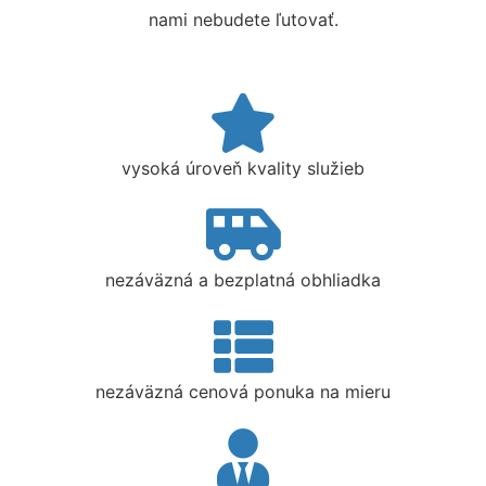
nami nebudete ľutovať.
vysoká úroveň kvality služieb
nezáväzná a bezplatná obhliadka
nezáväzná cenová ponuka na mieru