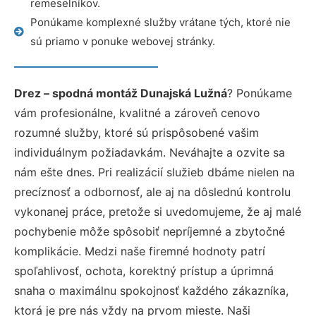
remeselníkov.
Ponúkame komplexné služby vrátane tých, ktoré nie
sú priamo v ponuke webovej stránky.
Drez – spodná montáž Dunajská Lužná
? Ponúkame
vám profesionálne, kvalitné a zároveň cenovo
rozumné služby, ktoré sú prispôsobené vašim
individuálnym požiadavkám. Neváhajte a ozvite sa
nám ešte dnes. Pri realizácií služieb dbáme nielen na
precíznosť a odbornosť, ale aj na dôslednú kontrolu
vykonanej práce, pretože si uvedomujeme, že aj malé
pochybenie môže spôsobiť nepríjemné a zbytočné
komplikácie. Medzi naše firemné hodnoty patrí
spoľahlivosť, ochota, korektný prístup a úprimná
snaha o maximálnu spokojnosť každého zákazníka,
ktorá je pre nás vždy na prvom mieste. Naši