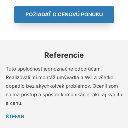
POŽIADAŤ O CENOVÚ PONUKU
Referencie
Túto spoločnosť jednoznačne odporúčam.
Realizovali mi montáž umývadla a WC a všetko
dopadlo bez akýchkoľvek problémov. Ocenil som
najmä prístup a spôsob komunikácie, ako aj kvalitu
a cenu.
ŠTEFAN