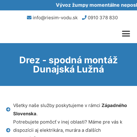
Vývoz žumpy momentálne neposkyt
info@riesim-vodu.sk
0910 378 830
Drez - spodná montáž
Dunajská Lužná
Všetky naše služby poskytujeme v rámci
Západného
Slovenska
.
Potrebujete pomôcť v inej oblasti? Máme pre vás k
dispozícii aj elektrikára, murára a ďalších