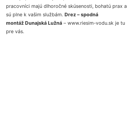
pracovníci majú dlhoročné skúsenosti, bohatú prax a
sú plne k vašim službám.
Drez – spodná
montáž Dunajská Lužná
– www.riesim-vodu.sk je tu
pre vás.