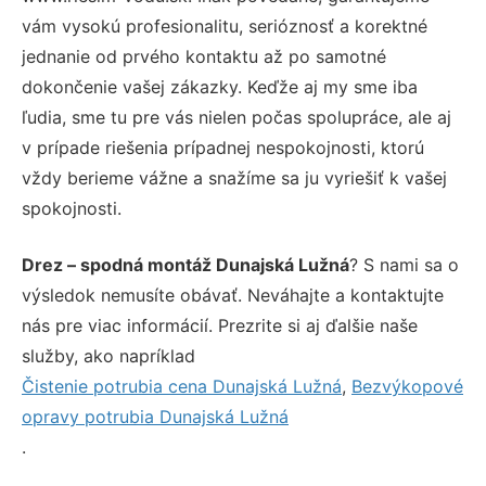
vám vysokú profesionalitu, serióznosť a korektné
jednanie od prvého kontaktu až po samotné
dokončenie vašej zákazky. Keďže aj my sme iba
ľudia, sme tu pre vás nielen počas spolupráce, ale aj
v prípade riešenia prípadnej nespokojnosti, ktorú
vždy berieme vážne a snažíme sa ju vyriešiť k vašej
spokojnosti.
Drez – spodná montáž Dunajská Lužná
? S nami sa o
výsledok nemusíte obávať. Neváhajte a kontaktujte
nás pre viac informácií. Prezrite si aj ďalšie naše
služby, ako napríklad
Čistenie potrubia cena Dunajská Lužná
,
Bezvýkopové
opravy potrubia Dunajská Lužná
.