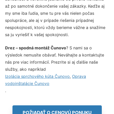
až po samotné dokončenie vašej zákazky. Keďže aj
my sme iba ľudia, sme tu pre vás nielen počas
spolupráce, ale aj v prípade riešenia prípadnej
nespokojnosti, ktorú vždy berieme vážne a snažíme
sa ju vyriešiť k vašej spokojnosti.
Drez – spodná montáž Čunovo
? S nami sa o
výsledok nemusíte obávať. Neváhajte a kontaktujte
nás pre viac informácií. Prezrite si aj ďalšie naše
služby, ako napríklad
Izolácia sprchového kúta Čunovo
,
Oprava
vodoinštalácie Čunovo
.
POŽIADAŤ O CENOVÚ PONUKU