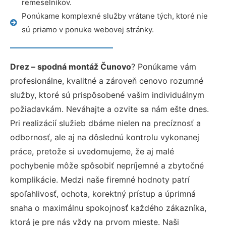
remeselníkov.
Ponúkame komplexné služby vrátane tých, ktoré nie
sú priamo v ponuke webovej stránky.
Drez – spodná montáž Čunovo
? Ponúkame vám
profesionálne, kvalitné a zároveň cenovo rozumné
služby, ktoré sú prispôsobené vašim individuálnym
požiadavkám. Neváhajte a ozvite sa nám ešte dnes.
Pri realizácií služieb dbáme nielen na precíznosť a
odbornosť, ale aj na dôslednú kontrolu vykonanej
práce, pretože si uvedomujeme, že aj malé
pochybenie môže spôsobiť nepríjemné a zbytočné
komplikácie. Medzi naše firemné hodnoty patrí
spoľahlivosť, ochota, korektný prístup a úprimná
snaha o maximálnu spokojnosť každého zákazníka,
ktorá je pre nás vždy na prvom mieste. Naši