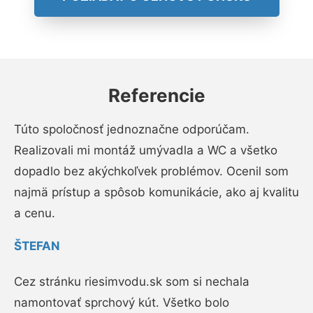
Referencie
Túto spoločnosť jednoznačne odporúčam.
Realizovali mi montáž umývadla a WC a všetko
dopadlo bez akýchkoľvek problémov. Ocenil som
najmä prístup a spôsob komunikácie, ako aj kvalitu
a cenu.
ŠTEFAN
Cez stránku riesimvodu.sk som si nechala
namontovať sprchový kút. Všetko bolo