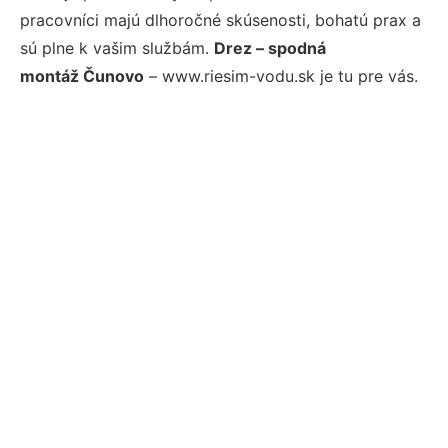
pracovníci majú dlhoročné skúsenosti, bohatú prax a
sú plne k vašim službám.
Drez – spodná
montáž Čunovo
– www.riesim-vodu.sk je tu pre vás.