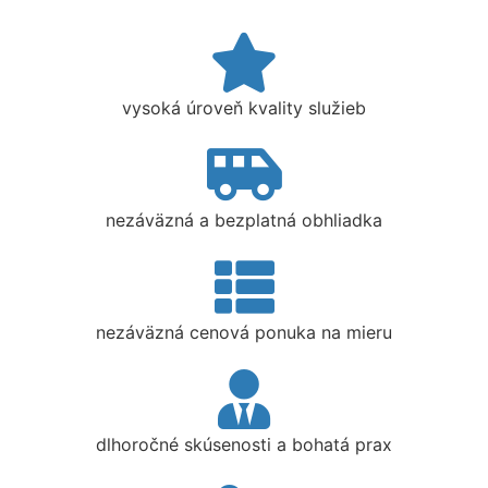
vysoká úroveň kvality služieb
nezáväzná a bezplatná obhliadka
nezáväzná cenová ponuka na mieru
dlhoročné skúsenosti a bohatá prax