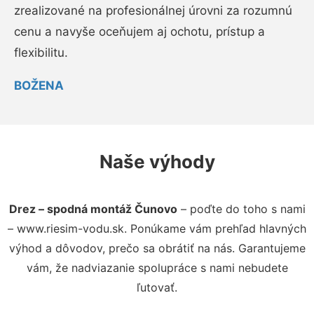
zrealizované na profesionálnej úrovni za rozumnú
cenu a navyše oceňujem aj ochotu, prístup a
flexibilitu.
BOŽENA
Naše výhody
Drez – spodná montáž Čunovo
– poďte do toho s nami
– www.riesim-vodu.sk. Ponúkame vám prehľad hlavných
výhod a dôvodov, prečo sa obrátiť na nás. Garantujeme
vám, že nadviazanie spolupráce s nami nebudete
ľutovať.