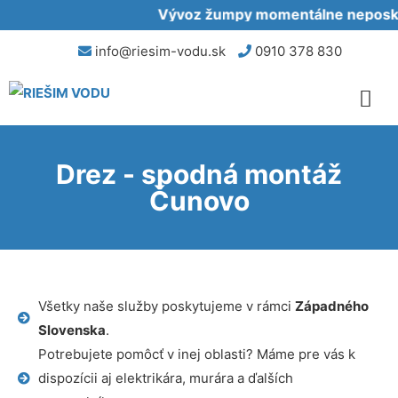
Vývoz žumpy momentálne neposkyt
info@riesim-vodu.sk
0910 378 830
Drez - spodná montáž
Čunovo
Všetky naše služby poskytujeme v rámci
Západného
Slovenska
.
Potrebujete pomôcť v inej oblasti? Máme pre vás k
dispozícii aj elektrikára, murára a ďalších