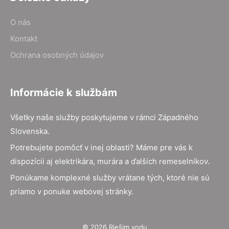
O nás
Kontakt
Ochrana osobných údajov
Informácie k službám
Všetky naše služby poskytujeme v rámci Západného
Slovenska.
Potrebujete pomôcť v inej oblasti? Máme pre vás k
dispozícii aj elektrikára, murára a ďalších remeselníkov.
Ponúkame komplexné služby vrátane tých, ktoré nie sú
priamo v ponuke webovej stránky.
© 2026 Riešim vodu