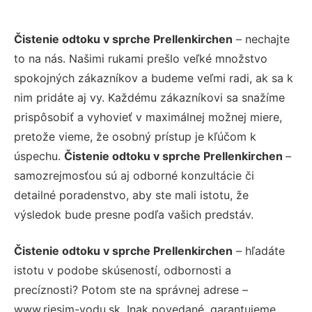
Čistenie odtoku v sprche Prellenkirchen
– nechajte
to na nás. Našimi rukami prešlo veľké množstvo
spokojných zákazníkov a budeme veľmi radi, ak sa k
nim pridáte aj vy. Každému zákazníkovi sa snažíme
prispôsobiť a vyhovieť v maximálnej možnej miere,
pretože vieme, že osobný prístup je kľúčom k
úspechu.
Čistenie odtoku v sprche Prellenkirchen
–
samozrejmosťou sú aj odborné konzultácie či
detailné poradenstvo, aby ste mali istotu, že
výsledok bude presne podľa vašich predstáv.
Čistenie odtoku v sprche Prellenkirchen
– hľadáte
istotu v podobe skúseností, odbornosti a
precíznosti? Potom ste na správnej adrese –
www.riesim-vodu.sk. Inak povedané, garantujeme