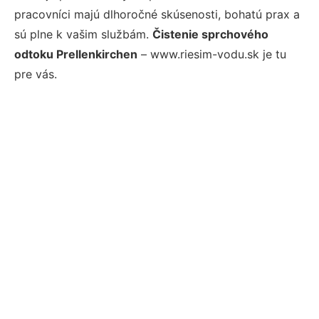
pracovníci majú dlhoročné skúsenosti, bohatú prax a
sú plne k vašim službám.
Čistenie sprchového
odtoku Prellenkirchen
– www.riesim-vodu.sk je tu
pre vás.