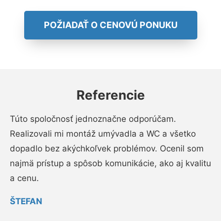
POŽIADAŤ O CENOVÚ PONUKU
Referencie
Túto spoločnosť jednoznačne odporúčam.
Realizovali mi montáž umývadla a WC a všetko
dopadlo bez akýchkoľvek problémov. Ocenil som
najmä prístup a spôsob komunikácie, ako aj kvalitu
a cenu.
ŠTEFAN