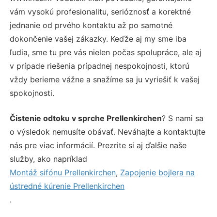
vám vysokú profesionalitu, serióznosť a korektné
jednanie od prvého kontaktu až po samotné
dokončenie vašej zákazky. Keďže aj my sme iba
ľudia, sme tu pre vás nielen počas spolupráce, ale aj
v prípade riešenia prípadnej nespokojnosti, ktorú
vždy berieme vážne a snažíme sa ju vyriešiť k vašej
spokojnosti.
Čistenie odtoku v sprche Prellenkirchen
? S nami sa
o výsledok nemusíte obávať. Neváhajte a kontaktujte
nás pre viac informácií. Prezrite si aj ďalšie naše
služby, ako napríklad
Montáž sifónu Prellenkirchen
,
Zapojenie bojlera na
ústredné kúrenie Prellenkirchen
.