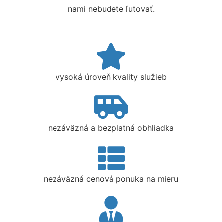
nami nebudete ľutovať.
vysoká úroveň kvality služieb
nezáväzná a bezplatná obhliadka
nezáväzná cenová ponuka na mieru