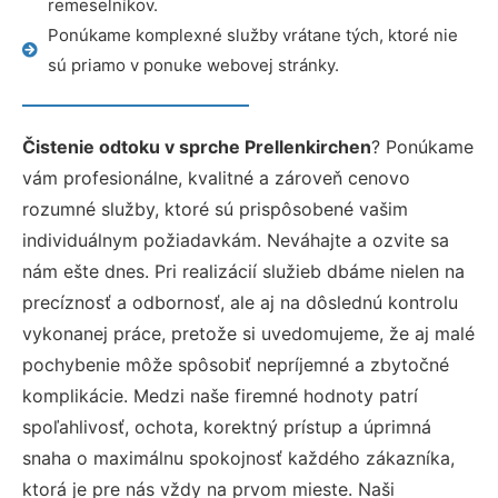
remeselníkov.
Ponúkame komplexné služby vrátane tých, ktoré nie
sú priamo v ponuke webovej stránky.
Čistenie odtoku v sprche Prellenkirchen
? Ponúkame
vám profesionálne, kvalitné a zároveň cenovo
rozumné služby, ktoré sú prispôsobené vašim
individuálnym požiadavkám. Neváhajte a ozvite sa
nám ešte dnes. Pri realizácií služieb dbáme nielen na
precíznosť a odbornosť, ale aj na dôslednú kontrolu
vykonanej práce, pretože si uvedomujeme, že aj malé
pochybenie môže spôsobiť nepríjemné a zbytočné
komplikácie. Medzi naše firemné hodnoty patrí
spoľahlivosť, ochota, korektný prístup a úprimná
snaha o maximálnu spokojnosť každého zákazníka,
ktorá je pre nás vždy na prvom mieste. Naši