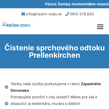
Vývoz žumpy momentálne neposky
info@riesim-vodu.sk
0910 378 830
Čistenie sprchového odtoku
Prellenkirchen
Všetky naše služby poskytujeme v rámci
Západného
Slovenska
.
Potrebujete pomôcť v inej oblasti? Máme pre vás k
dispozícii aj elektrikára, murára a ďalších