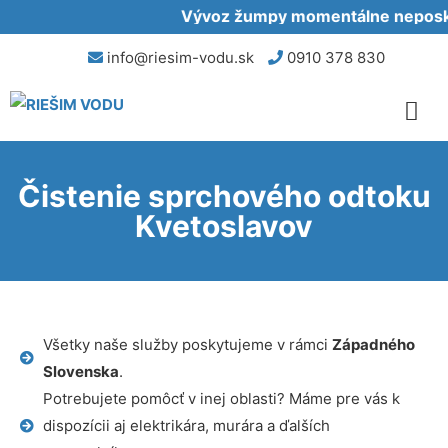
Vývoz žumpy momentálne neposkyt
info@riesim-vodu.sk
0910 378 830
Čistenie sprchového odtoku
Kvetoslavov
Všetky naše služby poskytujeme v rámci
Západného
Slovenska
.
Potrebujete pomôcť v inej oblasti? Máme pre vás k
dispozícii aj elektrikára, murára a ďalších