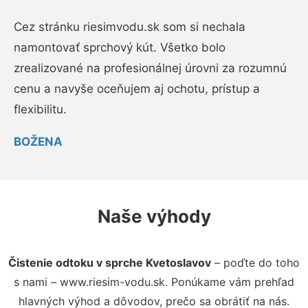
Cez stránku riesimvodu.sk som si nechala
namontovať sprchový kút. Všetko bolo
zrealizované na profesionálnej úrovni za rozumnú
cenu a navyše oceňujem aj ochotu, prístup a
flexibilitu.
BOŽENA
Naše výhody
Čistenie odtoku v sprche Kvetoslavov
– poďte do toho
s nami – www.riesim-vodu.sk. Ponúkame vám prehľad
hlavných výhod a dôvodov, prečo sa obrátiť na nás.