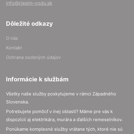
info@riesim-vodu.sk
Dôležité odkazy
O nás
Kontakt
Ochrana osobných údajov
Informácie k službám
Všetky naše služby poskytujeme v rámci Západného
Slovenska.
Potrebujete pomôcť v inej oblasti? Máme pre vás k
dispozícii aj elektrikára, murára a ďalších remeselníkov.
Ponúkame komplexné služby vrátane tých, ktoré nie sú