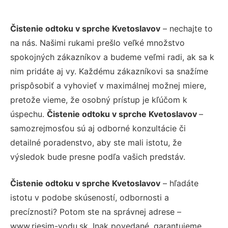
Čistenie odtoku v sprche Kvetoslavov
– nechajte to
na nás. Našimi rukami prešlo veľké množstvo
spokojných zákazníkov a budeme veľmi radi, ak sa k
nim pridáte aj vy. Každému zákazníkovi sa snažíme
prispôsobiť a vyhovieť v maximálnej možnej miere,
pretože vieme, že osobný prístup je kľúčom k
úspechu.
Čistenie odtoku v sprche Kvetoslavov
–
samozrejmosťou sú aj odborné konzultácie či
detailné poradenstvo, aby ste mali istotu, že
výsledok bude presne podľa vašich predstáv.
Čistenie odtoku v sprche Kvetoslavov
– hľadáte
istotu v podobe skúseností, odbornosti a
precíznosti? Potom ste na správnej adrese –
www.riesim-vodu.sk. Inak povedané, garantujeme