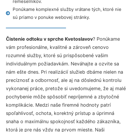
remeselníkov.
Ponúkame komplexné služby vrátane tých, ktoré nie
sú priamo v ponuke webovej stránky.
Čistenie odtoku v sprche Kvetoslavov
? Ponúkame
vám profesionálne, kvalitné a zároveň cenovo
rozumné služby, ktoré sú prispôsobené vašim
individuálnym požiadavkám. Neváhajte a ozvite sa
nám ešte dnes. Pri realizácií služieb dbáme nielen na
precíznosť a odbornosť, ale aj na dôslednú kontrolu
vykonanej práce, pretože si uvedomujeme, že aj malé
pochybenie môže spôsobiť nepríjemné a zbytočné
komplikácie. Medzi naše firemné hodnoty patrí
spoľahlivosť, ochota, korektný prístup a úprimná
snaha o maximálnu spokojnosť každého zákazníka,
ktorá je pre nás vždy na prvom mieste. Naši