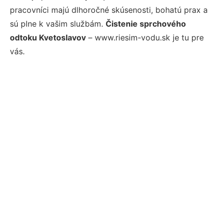
pracovníci majú dlhoročné skúsenosti, bohatú prax a
sú plne k vašim službám.
Čistenie sprchového
odtoku Kvetoslavov
– www.riesim-vodu.sk je tu pre
vás.