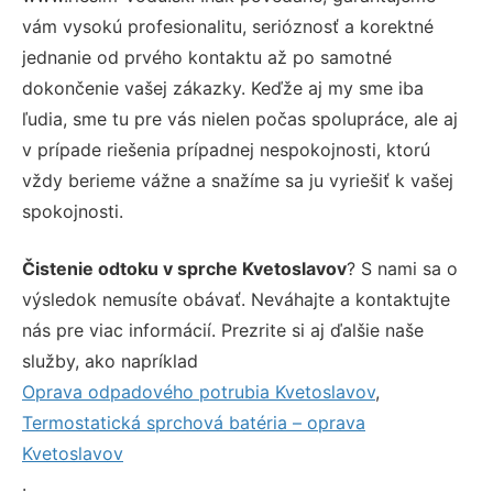
vám vysokú profesionalitu, serióznosť a korektné
jednanie od prvého kontaktu až po samotné
dokončenie vašej zákazky. Keďže aj my sme iba
ľudia, sme tu pre vás nielen počas spolupráce, ale aj
v prípade riešenia prípadnej nespokojnosti, ktorú
vždy berieme vážne a snažíme sa ju vyriešiť k vašej
spokojnosti.
Čistenie odtoku v sprche Kvetoslavov
? S nami sa o
výsledok nemusíte obávať. Neváhajte a kontaktujte
nás pre viac informácií. Prezrite si aj ďalšie naše
služby, ako napríklad
Oprava odpadového potrubia Kvetoslavov
,
Termostatická sprchová batéria – oprava
Kvetoslavov
.