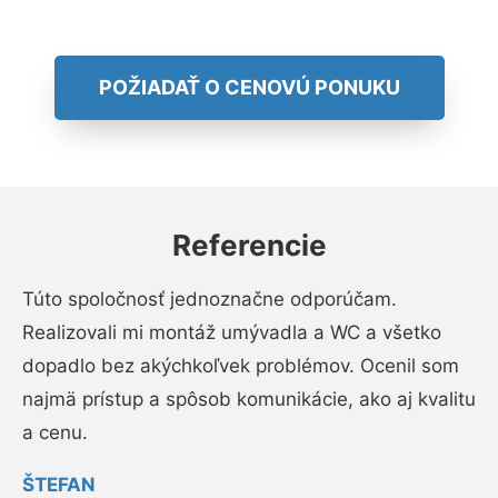
POŽIADAŤ O CENOVÚ PONUKU
Referencie
Túto spoločnosť jednoznačne odporúčam.
Realizovali mi montáž umývadla a WC a všetko
dopadlo bez akýchkoľvek problémov. Ocenil som
najmä prístup a spôsob komunikácie, ako aj kvalitu
a cenu.
ŠTEFAN