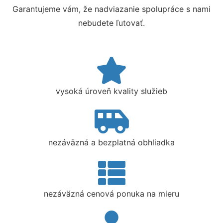
Garantujeme vám, že nadviazanie spolupráce s nami
nebudete ľutovať.
vysoká úroveň kvality služieb
nezáväzná a bezplatná obhliadka
nezáväzná cenová ponuka na mieru