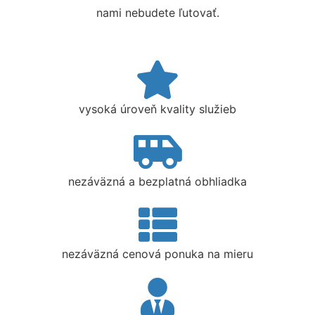
nami nebudete ľutovať.
vysoká úroveň kvality služieb
nezáväzná a bezplatná obhliadka
nezáväzná cenová ponuka na mieru