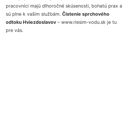
pracovníci majú dlhoročné skúsenosti, bohatú prax a
sú plne k vašim službám.
Čistenie sprchového
odtoku Hviezdoslavov
– www.riesim-vodu.sk je tu
pre vás.