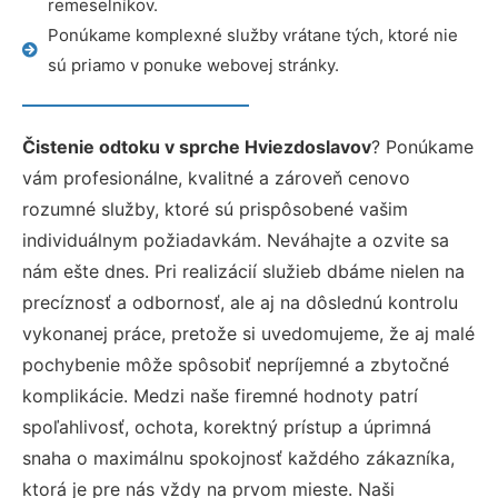
remeselníkov.
Ponúkame komplexné služby vrátane tých, ktoré nie
sú priamo v ponuke webovej stránky.
Čistenie odtoku v sprche Hviezdoslavov
? Ponúkame
vám profesionálne, kvalitné a zároveň cenovo
rozumné služby, ktoré sú prispôsobené vašim
individuálnym požiadavkám. Neváhajte a ozvite sa
nám ešte dnes. Pri realizácií služieb dbáme nielen na
precíznosť a odbornosť, ale aj na dôslednú kontrolu
vykonanej práce, pretože si uvedomujeme, že aj malé
pochybenie môže spôsobiť nepríjemné a zbytočné
komplikácie. Medzi naše firemné hodnoty patrí
spoľahlivosť, ochota, korektný prístup a úprimná
snaha o maximálnu spokojnosť každého zákazníka,
ktorá je pre nás vždy na prvom mieste. Naši