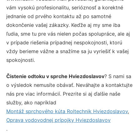
vám vysokú profesionalitu, serióznosť a korektné
jednanie od prvého kontaktu až po samotné
dokončenie vašej zákazky. Keďže aj my sme iba
ľudia, sme tu pre vás nielen počas spolupráce, ale aj
v prípade riešenia prípadnej nespokojnosti, ktorú
vždy berieme vážne a snažíme sa ju vyriešiť k vašej
spokojnosti.
Čistenie odtoku v sprche Hviezdoslavov
? S nami sa
o výsledok nemusíte obávať. Neváhajte a kontaktujte
nás pre viac informácií. Prezrite si aj ďalšie naše
služby, ako napríklad
Montáž sprchového kúta Roltechnik Hviezdoslavov
,
Oprava vodovodnej prípojky Hviezdoslavov
.