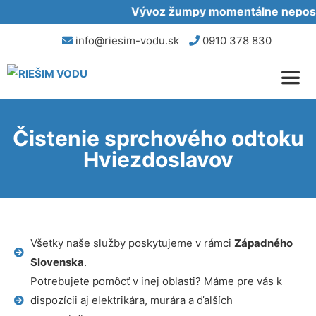
Vývoz žumpy momentálne neposkyt
info@riesim-vodu.sk
0910 378 830
Čistenie sprchového odtoku
Hviezdoslavov
Všetky naše služby poskytujeme v rámci
Západného
Slovenska
.
Potrebujete pomôcť v inej oblasti? Máme pre vás k
dispozícii aj elektrikára, murára a ďalších