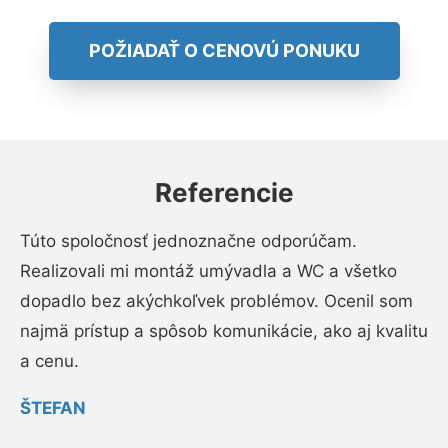
POŽIADAŤ O CENOVÚ PONUKU
Referencie
Túto spoločnosť jednoznačne odporúčam.
Realizovali mi montáž umývadla a WC a všetko
dopadlo bez akýchkoľvek problémov. Ocenil som
najmä prístup a spôsob komunikácie, ako aj kvalitu
a cenu.
ŠTEFAN