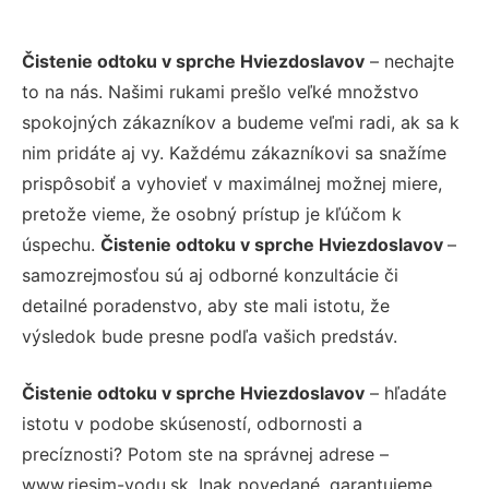
Čistenie odtoku v sprche Hviezdoslavov
– nechajte
to na nás. Našimi rukami prešlo veľké množstvo
spokojných zákazníkov a budeme veľmi radi, ak sa k
nim pridáte aj vy. Každému zákazníkovi sa snažíme
prispôsobiť a vyhovieť v maximálnej možnej miere,
pretože vieme, že osobný prístup je kľúčom k
úspechu.
Čistenie odtoku v sprche Hviezdoslavov
–
samozrejmosťou sú aj odborné konzultácie či
detailné poradenstvo, aby ste mali istotu, že
výsledok bude presne podľa vašich predstáv.
Čistenie odtoku v sprche Hviezdoslavov
– hľadáte
istotu v podobe skúseností, odbornosti a
precíznosti? Potom ste na správnej adrese –
www.riesim-vodu.sk. Inak povedané, garantujeme