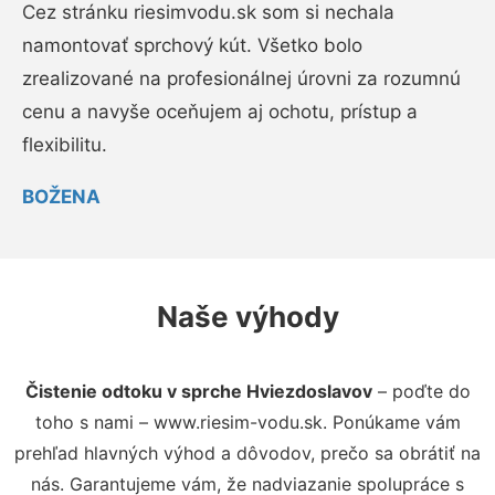
Cez stránku riesimvodu.sk som si nechala
namontovať sprchový kút. Všetko bolo
zrealizované na profesionálnej úrovni za rozumnú
cenu a navyše oceňujem aj ochotu, prístup a
flexibilitu.
BOŽENA
Naše výhody
Čistenie odtoku v sprche Hviezdoslavov
– poďte do
toho s nami – www.riesim-vodu.sk. Ponúkame vám
prehľad hlavných výhod a dôvodov, prečo sa obrátiť na
nás. Garantujeme vám, že nadviazanie spolupráce s