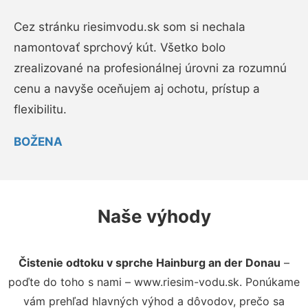
Cez stránku riesimvodu.sk som si nechala
namontovať sprchový kút. Všetko bolo
zrealizované na profesionálnej úrovni za rozumnú
cenu a navyše oceňujem aj ochotu, prístup a
flexibilitu.
BOŽENA
Naše výhody
Čistenie odtoku v sprche Hainburg an der Donau
–
poďte do toho s nami – www.riesim-vodu.sk. Ponúkame
vám prehľad hlavných výhod a dôvodov, prečo sa