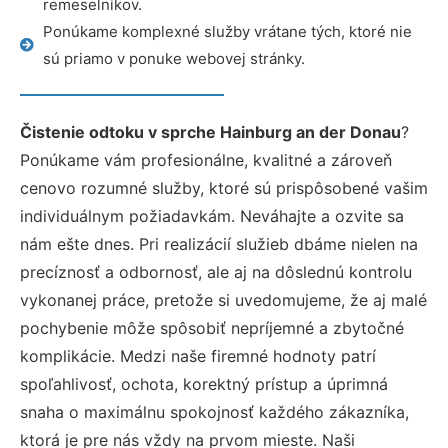
remeselníkov.
Ponúkame komplexné služby vrátane tých, ktoré nie
sú priamo v ponuke webovej stránky.
Čistenie odtoku v sprche Hainburg an der Donau
?
Ponúkame vám profesionálne, kvalitné a zároveň
cenovo rozumné služby, ktoré sú prispôsobené vašim
individuálnym požiadavkám. Neváhajte a ozvite sa
nám ešte dnes. Pri realizácií služieb dbáme nielen na
precíznosť a odbornosť, ale aj na dôslednú kontrolu
vykonanej práce, pretože si uvedomujeme, že aj malé
pochybenie môže spôsobiť nepríjemné a zbytočné
komplikácie. Medzi naše firemné hodnoty patrí
spoľahlivosť, ochota, korektný prístup a úprimná
snaha o maximálnu spokojnosť každého zákazníka,
ktorá je pre nás vždy na prvom mieste. Naši