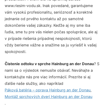
www.riesim-vodu.sk. Inak povedané, garantujeme
vám vysokú profesionalitu, serióznosť a korektné
jednanie od prvého kontaktu až po samotné
dokončenie vašej zákazky. Keďže aj my sme iba
ľudia, sme tu pre vás nielen počas spolupráce, ale aj
v prípade riešenia prípadnej nespokojnosti, ktorú
vždy berieme vážne a snažíme sa ju vyriešiť k vašej
spokojnosti.
Čistenie odtoku v sprche Hainburg an der Donau
? S
nami sa o výsledok nemusíte obávať. Neváhajte a
kontaktujte nás pre viac informácií. Prezrite si aj
ďalšie naše služby, ako napríklad
Páková batéria – oprava Hainburg an der Donau
,
Montáž sprchových dverí Hainburg an der Donau
.