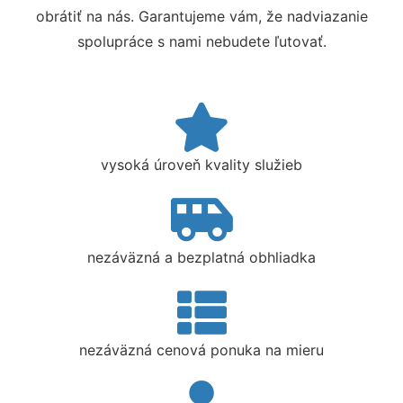
obrátiť na nás. Garantujeme vám, že nadviazanie
spolupráce s nami nebudete ľutovať.
vysoká úroveň kvality služieb
nezáväzná a bezplatná obhliadka
nezáväzná cenová ponuka na mieru