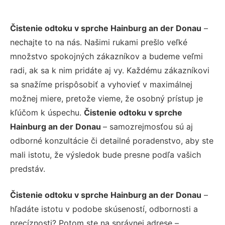
Čistenie odtoku v sprche Hainburg an der Donau
–
nechajte to na nás. Našimi rukami prešlo veľké
množstvo spokojných zákazníkov a budeme veľmi
radi, ak sa k nim pridáte aj vy. Každému zákazníkovi
sa snažíme prispôsobiť a vyhovieť v maximálnej
možnej miere, pretože vieme, že osobný prístup je
kľúčom k úspechu.
Čistenie odtoku v sprche
Hainburg an der Donau
– samozrejmosťou sú aj
odborné konzultácie či detailné poradenstvo, aby ste
mali istotu, že výsledok bude presne podľa vašich
predstáv.
Čistenie odtoku v sprche Hainburg an der Donau
–
hľadáte istotu v podobe skúseností, odbornosti a
precíznosti? Potom ste na správnej adrese –