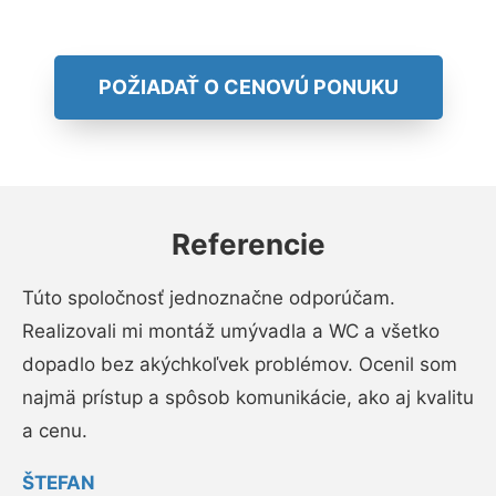
POŽIADAŤ O CENOVÚ PONUKU
Referencie
Túto spoločnosť jednoznačne odporúčam.
Realizovali mi montáž umývadla a WC a všetko
dopadlo bez akýchkoľvek problémov. Ocenil som
najmä prístup a spôsob komunikácie, ako aj kvalitu
a cenu.
ŠTEFAN