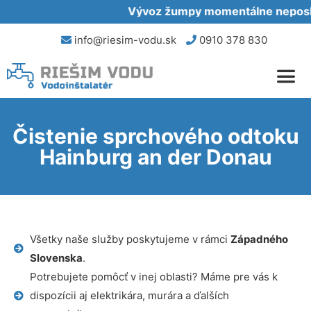
Vývoz žumpy momentálne neposkyt
info@riesim-vodu.sk
0910 378 830
Čistenie sprchového odtoku
Hainburg an der Donau
Všetky naše služby poskytujeme v rámci
Západného
Slovenska
.
Potrebujete pomôcť v inej oblasti? Máme pre vás k
dispozícii aj elektrikára, murára a ďalších