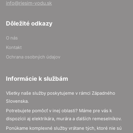
info@riesim-vodu.sk
Dôležité odkazy
O nás
Kontakt
Ochrana osobných údajov
Informácie k službám
Všetky naše služby poskytujeme v rámci Západného
Slovenska.
Potrebujete pomôcť v inej oblasti? Máme pre vás k
dispozícii aj elektrikára, murára a ďalších remeselníkov.
Ponúkame komplexné služby vrátane tých, ktoré nie sú