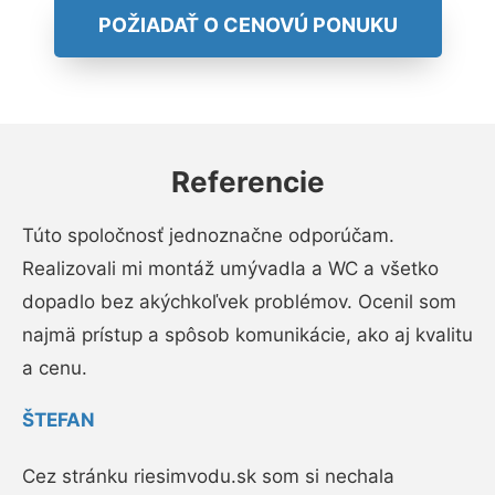
POŽIADAŤ O CENOVÚ PONUKU
Referencie
Túto spoločnosť jednoznačne odporúčam.
Realizovali mi montáž umývadla a WC a všetko
dopadlo bez akýchkoľvek problémov. Ocenil som
najmä prístup a spôsob komunikácie, ako aj kvalitu
a cenu.
ŠTEFAN
Cez stránku riesimvodu.sk som si nechala