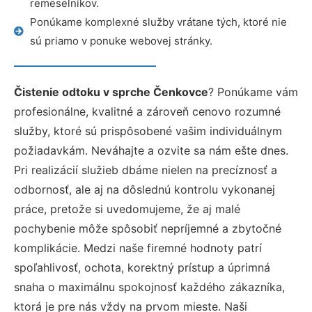
remeselníkov.
Ponúkame komplexné služby vrátane tých, ktoré nie
sú priamo v ponuke webovej stránky.
Čistenie odtoku v sprche Čenkovce
? Ponúkame vám
profesionálne, kvalitné a zároveň cenovo rozumné
služby, ktoré sú prispôsobené vašim individuálnym
požiadavkám. Neváhajte a ozvite sa nám ešte dnes.
Pri realizácií služieb dbáme nielen na precíznosť a
odbornosť, ale aj na dôslednú kontrolu vykonanej
práce, pretože si uvedomujeme, že aj malé
pochybenie môže spôsobiť nepríjemné a zbytočné
komplikácie. Medzi naše firemné hodnoty patrí
spoľahlivosť, ochota, korektný prístup a úprimná
snaha o maximálnu spokojnosť každého zákazníka,
ktorá je pre nás vždy na prvom mieste. Naši