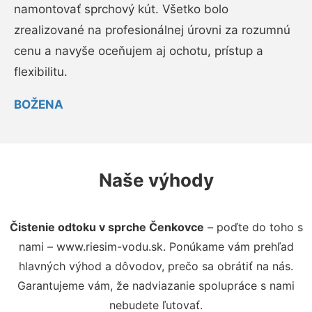
namontovať sprchový kút. Všetko bolo
zrealizované na profesionálnej úrovni za rozumnú
cenu a navyše oceňujem aj ochotu, prístup a
flexibilitu.
BOŽENA
Naše výhody
Čistenie odtoku v sprche Čenkovce
– poďte do toho s
nami – www.riesim-vodu.sk. Ponúkame vám prehľad
hlavných výhod a dôvodov, prečo sa obrátiť na nás.
Garantujeme vám, že nadviazanie spolupráce s nami
nebudete ľutovať.