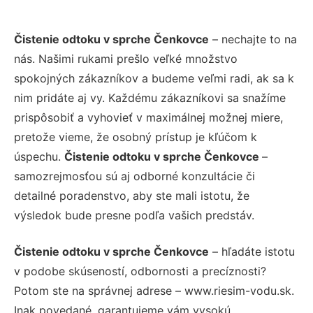
Čistenie odtoku v sprche Čenkovce
– nechajte to na
nás. Našimi rukami prešlo veľké množstvo
spokojných zákazníkov a budeme veľmi radi, ak sa k
nim pridáte aj vy. Každému zákazníkovi sa snažíme
prispôsobiť a vyhovieť v maximálnej možnej miere,
pretože vieme, že osobný prístup je kľúčom k
úspechu.
Čistenie odtoku v sprche Čenkovce
–
samozrejmosťou sú aj odborné konzultácie či
detailné poradenstvo, aby ste mali istotu, že
výsledok bude presne podľa vašich predstáv.
Čistenie odtoku v sprche Čenkovce
– hľadáte istotu
v podobe skúseností, odbornosti a precíznosti?
Potom ste na správnej adrese – www.riesim-vodu.sk.
Inak povedané, garantujeme vám vysokú