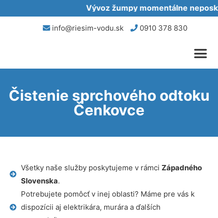
Vývoz žumpy momentálne neposkytu
info@riesim-vodu.sk
0910 378 830
Čistenie sprchového odtoku
Čenkovce
Všetky naše služby poskytujeme v rámci
Západného
Slovenska
.
Potrebujete pomôcť v inej oblasti? Máme pre vás k
dispozícii aj elektrikára, murára a ďalších