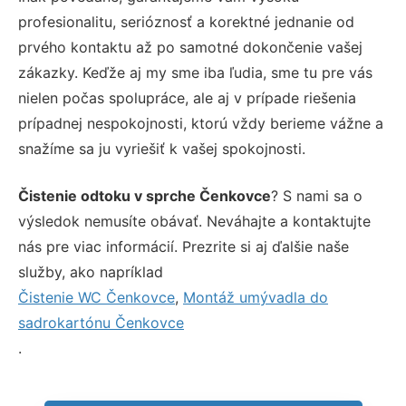
profesionalitu, serióznosť a korektné jednanie od
prvého kontaktu až po samotné dokončenie vašej
zákazky. Keďže aj my sme iba ľudia, sme tu pre vás
nielen počas spolupráce, ale aj v prípade riešenia
prípadnej nespokojnosti, ktorú vždy berieme vážne a
snažíme sa ju vyriešiť k vašej spokojnosti.
Čistenie odtoku v sprche Čenkovce
? S nami sa o
výsledok nemusíte obávať. Neváhajte a kontaktujte
nás pre viac informácií. Prezrite si aj ďalšie naše
služby, ako napríklad
Čistenie WC Čenkovce
,
Montáž umývadla do
sadrokartónu Čenkovce
.