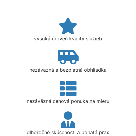
vysoká úroveň kvality služieb
nezáväzná a bezplatná obhliadka
nezáväzná cenová ponuka na mieru
dlhoročné skúsenosti a bohatá prax