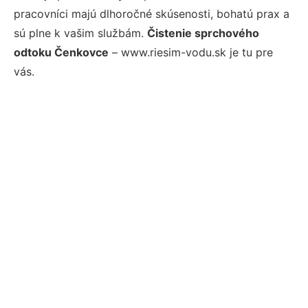
pracovníci majú dlhoročné skúsenosti, bohatú prax a
sú plne k vašim službám.
Čistenie sprchového
odtoku Čenkovce
– www.riesim-vodu.sk je tu pre
vás.