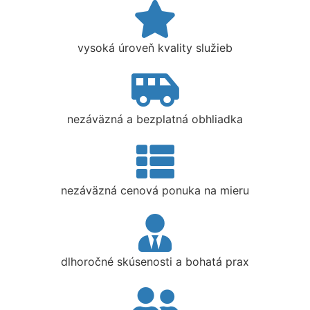
vysoká úroveň kvality služieb
nezáväzná a bezplatná obhliadka
nezáväzná cenová ponuka na mieru
dlhoročné skúsenosti a bohatá prax