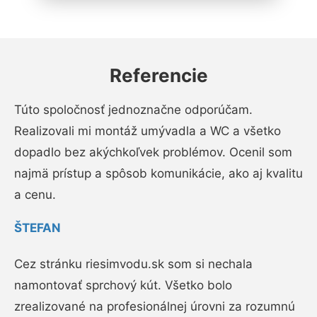
Referencie
Túto spoločnosť jednoznačne odporúčam.
Realizovali mi montáž umývadla a WC a všetko
dopadlo bez akýchkoľvek problémov. Ocenil som
najmä prístup a spôsob komunikácie, ako aj kvalitu
a cenu.
ŠTEFAN
Cez stránku riesimvodu.sk som si nechala
namontovať sprchový kút. Všetko bolo
zrealizované na profesionálnej úrovni za rozumnú