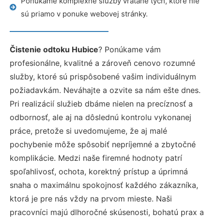
Ponúkame komplexné služby vrátane tých, ktoré nie
sú priamo v ponuke webovej stránky.
Čistenie odtoku Hubice
? Ponúkame vám
profesionálne, kvalitné a zároveň cenovo rozumné
služby, ktoré sú prispôsobené vašim individuálnym
požiadavkám. Neváhajte a ozvite sa nám ešte dnes.
Pri realizácií služieb dbáme nielen na precíznosť a
odbornosť, ale aj na dôslednú kontrolu vykonanej
práce, pretože si uvedomujeme, že aj malé
pochybenie môže spôsobiť nepríjemné a zbytočné
komplikácie. Medzi naše firemné hodnoty patrí
spoľahlivosť, ochota, korektný prístup a úprimná
snaha o maximálnu spokojnosť každého zákazníka,
ktorá je pre nás vždy na prvom mieste. Naši
pracovníci majú dlhoročné skúsenosti, bohatú prax a