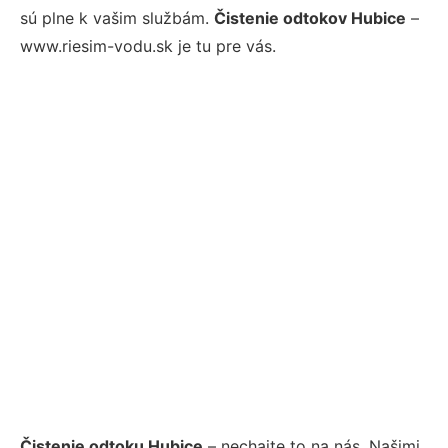
sú plne k vašim službám.
Čistenie odtokov Hubice
–
www.riesim-vodu.sk je tu pre vás.
Čistenie odtoku Hubice
– nechajte to na nás. Našimi