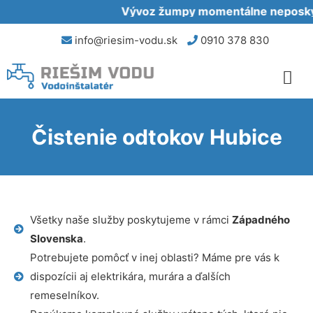
Vývoz žumpy momentálne neposkyt
info@riesim-vodu.sk
0910 378 830
Čistenie odtokov Hubice
Všetky naše služby poskytujeme v rámci
Západného
Slovenska
.
Potrebujete pomôcť v inej oblasti? Máme pre vás k
dispozícii aj elektrikára, murára a ďalších
remeselníkov.