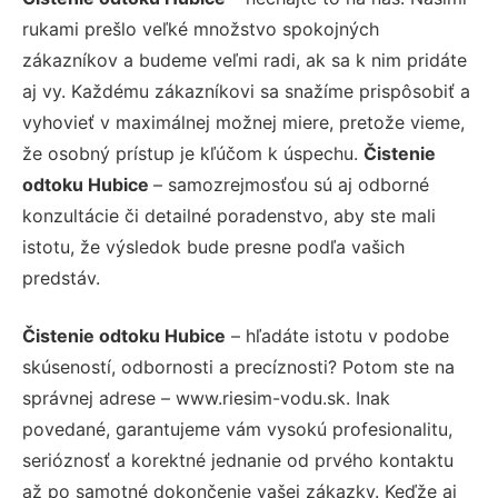
rukami prešlo veľké množstvo spokojných
zákazníkov a budeme veľmi radi, ak sa k nim pridáte
aj vy. Každému zákazníkovi sa snažíme prispôsobiť a
vyhovieť v maximálnej možnej miere, pretože vieme,
že osobný prístup je kľúčom k úspechu.
Čistenie
odtoku Hubice
– samozrejmosťou sú aj odborné
konzultácie či detailné poradenstvo, aby ste mali
istotu, že výsledok bude presne podľa vašich
predstáv.
Čistenie odtoku Hubice
– hľadáte istotu v podobe
skúseností, odbornosti a precíznosti? Potom ste na
správnej adrese – www.riesim-vodu.sk. Inak
povedané, garantujeme vám vysokú profesionalitu,
serióznosť a korektné jednanie od prvého kontaktu
až po samotné dokončenie vašej zákazky. Keďže aj