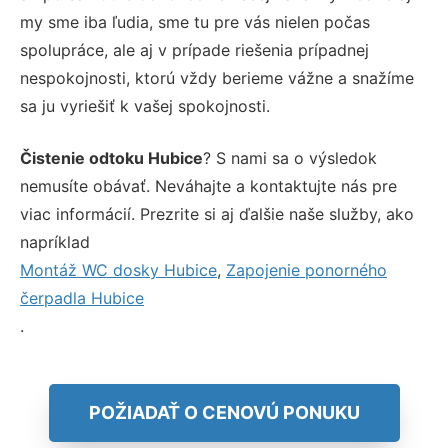
my sme iba ľudia, sme tu pre vás nielen počas
spolupráce, ale aj v prípade riešenia prípadnej
nespokojnosti, ktorú vždy berieme vážne a snažíme
sa ju vyriešiť k vašej spokojnosti.
Čistenie odtoku Hubice
? S nami sa o výsledok
nemusíte obávať. Neváhajte a kontaktujte nás pre
viac informácií. Prezrite si aj ďalšie naše služby, ako
napríklad
Montáž WC dosky Hubice
,
Zapojenie ponorného
čerpadla Hubice
.
POŽIADAŤ O CENOVÚ PONUKU