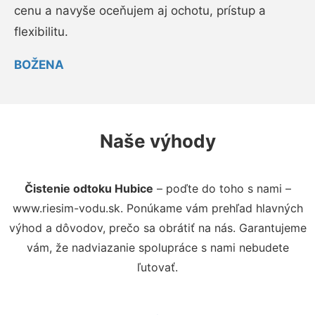
cenu a navyše oceňujem aj ochotu, prístup a
flexibilitu.
BOŽENA
Naše výhody
Čistenie odtoku Hubice
– poďte do toho s nami –
www.riesim-vodu.sk. Ponúkame vám prehľad hlavných
výhod a dôvodov, prečo sa obrátiť na nás. Garantujeme
vám, že nadviazanie spolupráce s nami nebudete
ľutovať.