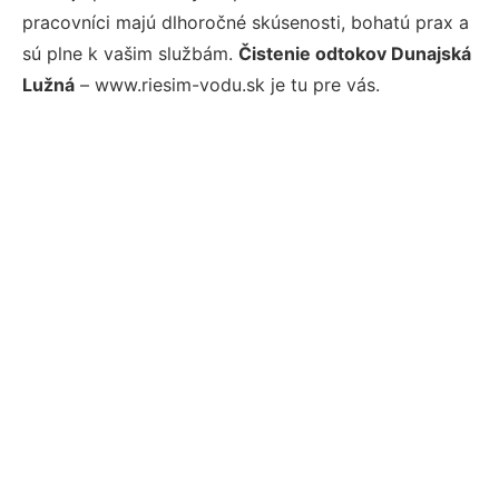
pracovníci majú dlhoročné skúsenosti, bohatú prax a
sú plne k vašim službám.
Čistenie odtokov Dunajská
Lužná
– www.riesim-vodu.sk je tu pre vás.