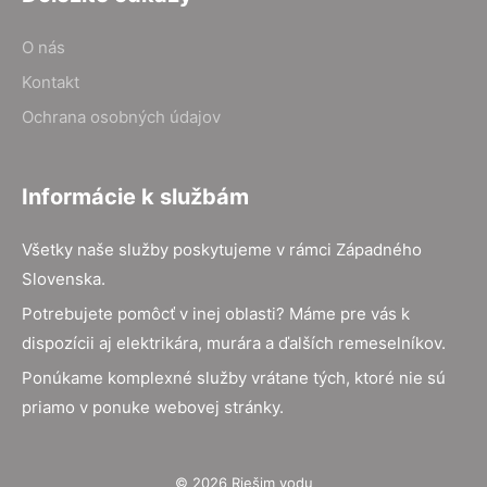
O nás
Kontakt
Ochrana osobných údajov
Informácie k službám
Všetky naše služby poskytujeme v rámci Západného
Slovenska.
Potrebujete pomôcť v inej oblasti? Máme pre vás k
dispozícii aj elektrikára, murára a ďalších remeselníkov.
Ponúkame komplexné služby vrátane tých, ktoré nie sú
priamo v ponuke webovej stránky.
© 2026 Riešim vodu