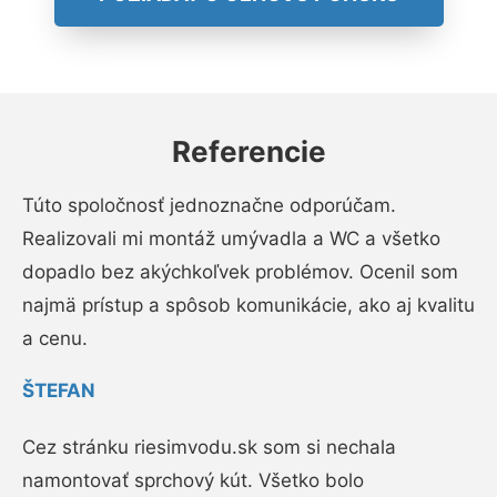
Referencie
Túto spoločnosť jednoznačne odporúčam.
Realizovali mi montáž umývadla a WC a všetko
dopadlo bez akýchkoľvek problémov. Ocenil som
najmä prístup a spôsob komunikácie, ako aj kvalitu
a cenu.
ŠTEFAN
Cez stránku riesimvodu.sk som si nechala
namontovať sprchový kút. Všetko bolo