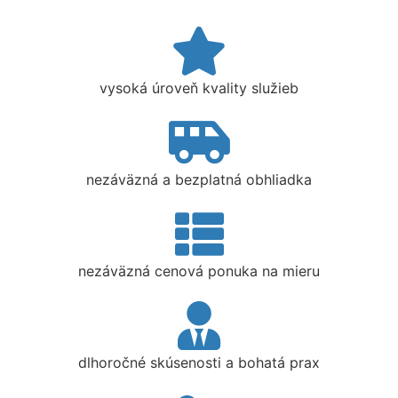
vysoká úroveň kvality služieb
nezáväzná a bezplatná obhliadka
nezáväzná cenová ponuka na mieru
dlhoročné skúsenosti a bohatá prax