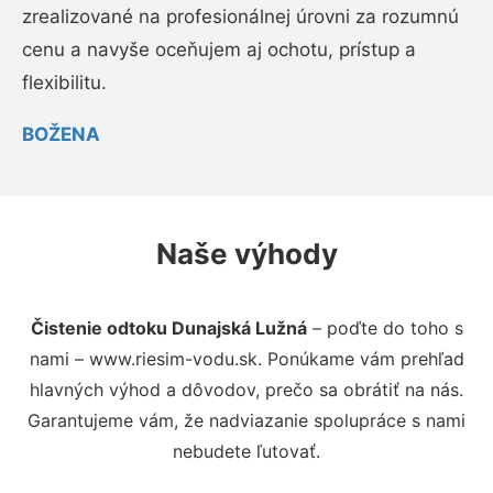
zrealizované na profesionálnej úrovni za rozumnú
cenu a navyše oceňujem aj ochotu, prístup a
flexibilitu.
BOŽENA
Naše výhody
Čistenie odtoku Dunajská Lužná
– poďte do toho s
nami – www.riesim-vodu.sk. Ponúkame vám prehľad
hlavných výhod a dôvodov, prečo sa obrátiť na nás.
Garantujeme vám, že nadviazanie spolupráce s nami
nebudete ľutovať.