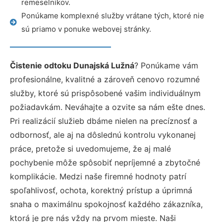
remeselníkov.
Ponúkame komplexné služby vrátane tých, ktoré nie
sú priamo v ponuke webovej stránky.
Čistenie odtoku Dunajská Lužná
? Ponúkame vám
profesionálne, kvalitné a zároveň cenovo rozumné
služby, ktoré sú prispôsobené vašim individuálnym
požiadavkám. Neváhajte a ozvite sa nám ešte dnes.
Pri realizácií služieb dbáme nielen na precíznosť a
odbornosť, ale aj na dôslednú kontrolu vykonanej
práce, pretože si uvedomujeme, že aj malé
pochybenie môže spôsobiť nepríjemné a zbytočné
komplikácie. Medzi naše firemné hodnoty patrí
spoľahlivosť, ochota, korektný prístup a úprimná
snaha o maximálnu spokojnosť každého zákazníka,
ktorá je pre nás vždy na prvom mieste. Naši