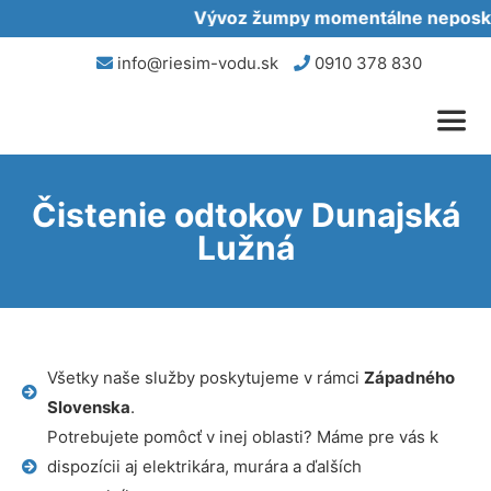
Vývoz žumpy momentálne neposkytu
info@riesim-vodu.sk
0910 378 830
Čistenie odtokov Dunajská
Lužná
Všetky naše služby poskytujeme v rámci
Západného
Slovenska
.
Potrebujete pomôcť v inej oblasti? Máme pre vás k
dispozícii aj elektrikára, murára a ďalších