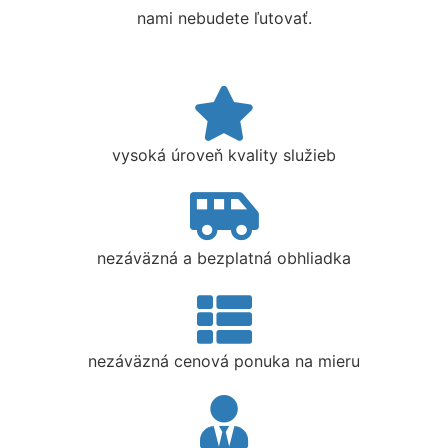
nami nebudete ľutovať.
vysoká úroveň kvality služieb
nezáväzná a bezplatná obhliadka
nezáväzná cenová ponuka na mieru