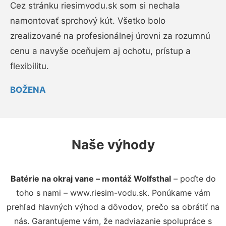
Cez stránku riesimvodu.sk som si nechala
namontovať sprchový kút. Všetko bolo
zrealizované na profesionálnej úrovni za rozumnú
cenu a navyše oceňujem aj ochotu, prístup a
flexibilitu.
BOŽENA
Naše výhody
Batérie na okraj vane – montáž Wolfsthal
– poďte do
toho s nami – www.riesim-vodu.sk. Ponúkame vám
prehľad hlavných výhod a dôvodov, prečo sa obrátiť na
nás. Garantujeme vám, že nadviazanie spolupráce s