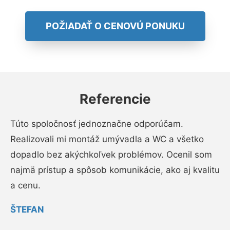
POŽIADAŤ O CENOVÚ PONUKU
Referencie
Túto spoločnosť jednoznačne odporúčam.
Realizovali mi montáž umývadla a WC a všetko
dopadlo bez akýchkoľvek problémov. Ocenil som
najmä prístup a spôsob komunikácie, ako aj kvalitu
a cenu.
ŠTEFAN