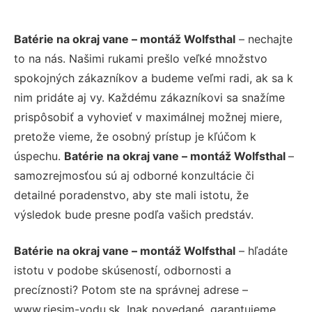
Batérie na okraj vane – montáž Wolfsthal
– nechajte
to na nás. Našimi rukami prešlo veľké množstvo
spokojných zákazníkov a budeme veľmi radi, ak sa k
nim pridáte aj vy. Každému zákazníkovi sa snažíme
prispôsobiť a vyhovieť v maximálnej možnej miere,
pretože vieme, že osobný prístup je kľúčom k
úspechu.
Batérie na okraj vane – montáž Wolfsthal
–
samozrejmosťou sú aj odborné konzultácie či
detailné poradenstvo, aby ste mali istotu, že
výsledok bude presne podľa vašich predstáv.
Batérie na okraj vane – montáž Wolfsthal
– hľadáte
istotu v podobe skúseností, odbornosti a
precíznosti? Potom ste na správnej adrese –
www.riesim-vodu.sk. Inak povedané, garantujeme