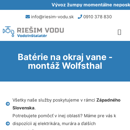
Vývoz žumpy momentálne neposkytu
info@riesim-vodu.sk
0910 378 830
Batérie na okraj vane -
montáž Wolfsthal
Všetky naše služby poskytujeme v rámci
Západného
Slovenska
.
Potrebujete pomôcť v inej oblasti? Máme pre vás k
dispozícii aj elektrikára, murára a ďalších