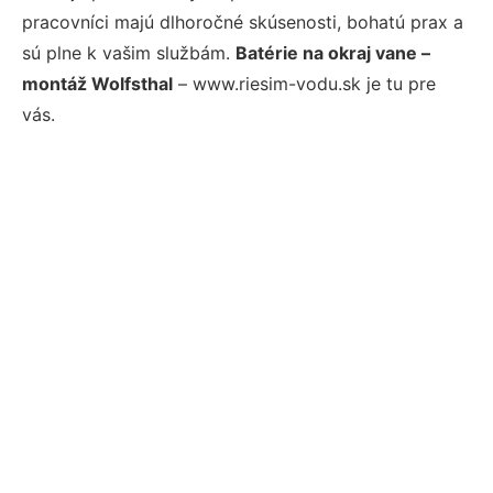
pracovníci majú dlhoročné skúsenosti, bohatú prax a
sú plne k vašim službám.
Batérie na okraj vane –
montáž Wolfsthal
– www.riesim-vodu.sk je tu pre
vás.