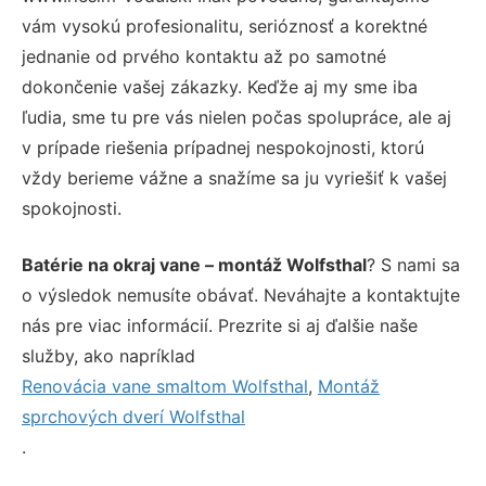
vám vysokú profesionalitu, serióznosť a korektné
jednanie od prvého kontaktu až po samotné
dokončenie vašej zákazky. Keďže aj my sme iba
ľudia, sme tu pre vás nielen počas spolupráce, ale aj
v prípade riešenia prípadnej nespokojnosti, ktorú
vždy berieme vážne a snažíme sa ju vyriešiť k vašej
spokojnosti.
Batérie na okraj vane – montáž Wolfsthal
? S nami sa
o výsledok nemusíte obávať. Neváhajte a kontaktujte
nás pre viac informácií. Prezrite si aj ďalšie naše
služby, ako napríklad
Renovácia vane smaltom Wolfsthal
,
Montáž
sprchových dverí Wolfsthal
.