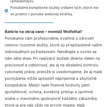
remeselníkov.
Ponúkame komplexné služby vrátane tých, ktoré nie
sú priamo v ponuke webovej stránky.
Batérie na okraj vane – montáž Wolfsthal
?
Ponúkame vám profesionálne, kvalitné a zároveň
cenovo rozumné služby, ktoré sú prispôsobené vašim
individuálnym požiadavkám. Neváhajte a ozvite sa
nám ešte dnes. Pri realizácií služieb dbáme nielen na
precíznosť a odbornosť, ale aj na dôslednú kontrolu
vykonanej práce, pretože si uvedomujeme, že aj malé
pochybenie môže spôsobiť nepríjemné a zbytočné
komplikácie. Medzi naše firemné hodnoty patrí
spoľahlivosť, ochota, korektný prístup a úprimná
snaha o maximálnu spokojnosť každého zákazníka,
ktorá je pre nás vždy na prvom mieste. Naši