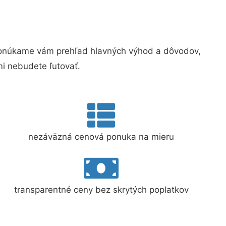
Ponúkame vám prehľad hlavných výhod a dôvodov,
i nebudete ľutovať.
nezáväzná cenová ponuka na mieru
transparentné ceny bez skrytých poplatkov