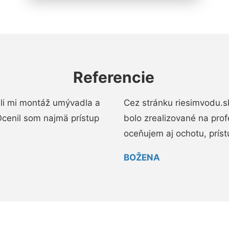
Referencie
li mi montáž umývadla a
Cez stránku riesimvodu.s
cenil som najmä prístup
bolo zrealizované na pro
oceňujem aj ochotu, prístup
BOŽENA