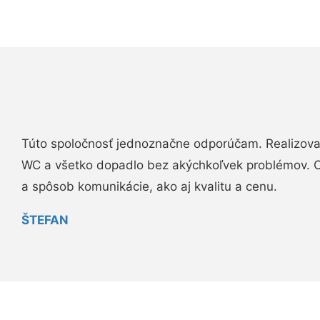
Túto spoločnosť jednoznačne odporúčam. Realizova
WC a všetko dopadlo bez akýchkoľvek problémov. O
a spôsob komunikácie, ako aj kvalitu a cenu.
ŠTEFAN