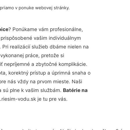
 priamo v ponuke webovej stránky.
pice
? Ponúkame vám profesionálne,
ú prispôsobené vašim individuálnym
Pri realizácií služieb dbáme nielen na
 vykonanej práce, pretože si
 nepríjemné a zbytočné komplikácie.
ota, korektný prístup a úprimná snaha o
pre nás vždy na prvom mieste. Naši
a sú plne k vašim službám.
Batérie na
iesim-vodu.sk je tu pre vás.