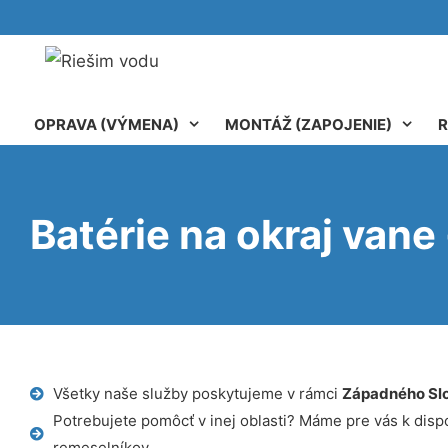
OPRAVA (VÝMENA)
MONTÁŽ (ZAPOJENIE)
R
Batérie na okraj van
Všetky naše služby poskytujeme v rámci
Západného Sl
Potrebujete pomôcť v inej oblasti? Máme pre vás k dispoz
remeselníkov.