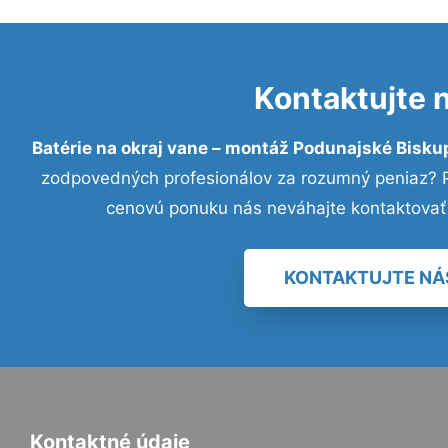
Kontaktujte 
Batérie na okraj vane – montáž Podunajské Bisku
zodpovedných profesionálov za rozumný peniaz? Pr
cenovú ponuku nás neváhajte kontaktovať
KONTAKTUJTE NÁ
Kontaktné údaje