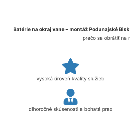
Batérie na okraj vane – montáž Podunajské Bis
prečo sa obrátiť na
vysoká úroveň kvality služieb
dlhoročné skúsenosti a bohatá prax