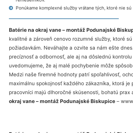
Ponúkame komplexné služby vrátane tých, ktoré nie sú
Batérie na okraj vane – montáž Podunajské Bisku
kvalitné a zároveň cenovo rozumné služby, ktoré s
požiadavkám. Neváhajte a ozvite sa nám ešte dnes. 
precíznosť a odbornosť, ale aj na dôslednú kontrolu
uvedomujeme, že aj malé pochybenie môže spôsobiť
Medzi naše firemné hodnoty patrí spoľahlivosť, och
maximálnu spokojnosť každého zákazníka, ktorá je 
pracovníci majú dlhoročné skúsenosti, bohatú prax 
okraj vane – montáž Podunajské Biskupice
– www.r