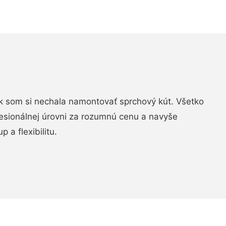
k som si nechala namontovať sprchový kút. Všetko
fesionálnej úrovni za rozumnú cenu a navyše
 a flexibilitu.