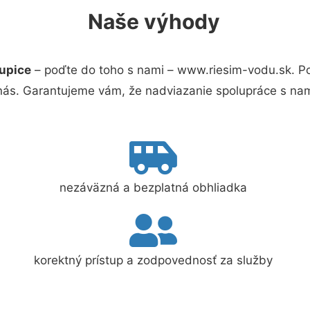
Naše výhody
kupice
– poďte do toho s nami – www.riesim-vodu.sk. 
 nás. Garantujeme vám, že nadviazanie spolupráce s nam
nezáväzná a bezplatná obhliadka
korektný prístup a zodpovednosť za služby