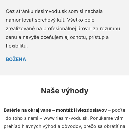
Cez stránku riesimvodu.sk som si nechala
namontovať sprchový kút. Všetko bolo
zrealizované na profesionálnej úrovni za rozumnú
cenu a navyše oceňujem aj ochotu, prístup a
flexibilitu.
BOŽENA
Naše výhody
Batérie na okraj vane – montáž Hviezdoslavov
– poďte
do toho s nami – www.riesim-vodu.sk. Ponúkame vám
prehľad hlavných výhod a dôvodov, prečo sa obrátiť na