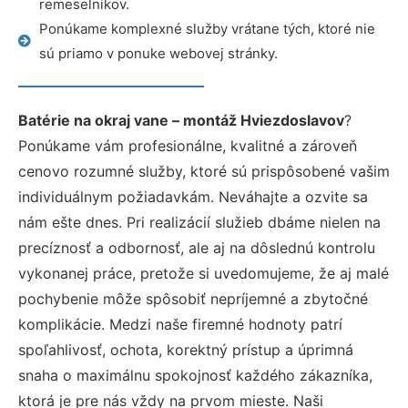
remeselníkov.
Ponúkame komplexné služby vrátane tých, ktoré nie
sú priamo v ponuke webovej stránky.
Batérie na okraj vane – montáž Hviezdoslavov
?
Ponúkame vám profesionálne, kvalitné a zároveň
cenovo rozumné služby, ktoré sú prispôsobené vašim
individuálnym požiadavkám. Neváhajte a ozvite sa
nám ešte dnes. Pri realizácií služieb dbáme nielen na
precíznosť a odbornosť, ale aj na dôslednú kontrolu
vykonanej práce, pretože si uvedomujeme, že aj malé
pochybenie môže spôsobiť nepríjemné a zbytočné
komplikácie. Medzi naše firemné hodnoty patrí
spoľahlivosť, ochota, korektný prístup a úprimná
snaha o maximálnu spokojnosť každého zákazníka,
ktorá je pre nás vždy na prvom mieste. Naši