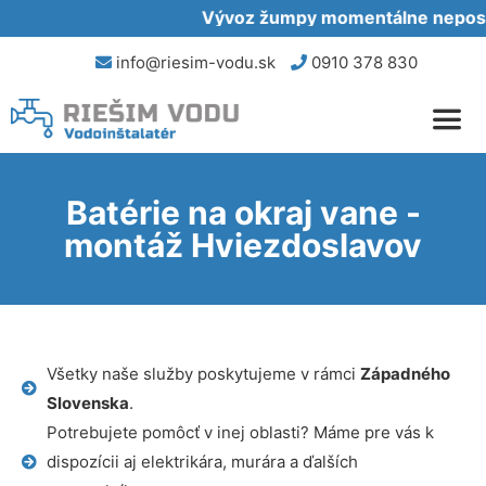
Vývoz žumpy momentálne neposkyt
info@riesim-vodu.sk
0910 378 830
Batérie na okraj vane -
montáž Hviezdoslavov
Všetky naše služby poskytujeme v rámci
Západného
Slovenska
.
Potrebujete pomôcť v inej oblasti? Máme pre vás k
dispozícii aj elektrikára, murára a ďalších