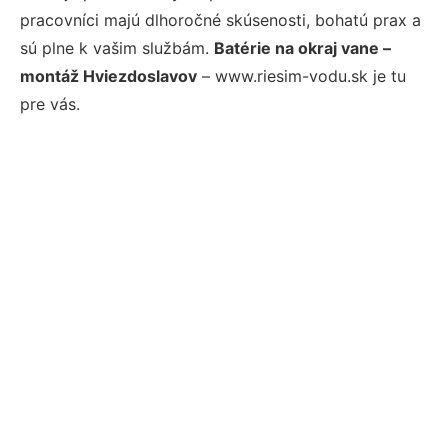
pracovníci majú dlhoročné skúsenosti, bohatú prax a
sú plne k vašim službám.
Batérie na okraj vane –
montáž Hviezdoslavov
– www.riesim-vodu.sk je tu
pre vás.