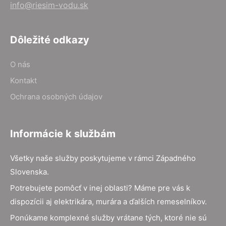
info@riesim-vodu.sk
Dôležité odkazy
O nás
Kontakt
Ochrana osobných údajov
Informácie k službám
Všetky naše služby poskytujeme v rámci Západného
Slovenska.
Potrebujete pomôcť v inej oblasti? Máme pre vás k
dispozícii aj elektrikára, murára a ďalších remeselníkov.
Ponúkame komplexné služby vrátane tých, ktoré nie sú