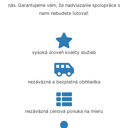
nás. Garantujeme vám, že nadviazanie spolupráce s
nami nebudete ľutovať.
vysoká úroveň kvality služieb
nezáväzná a bezplatná obhliadka
nezáväzná cenová ponuka na mieru