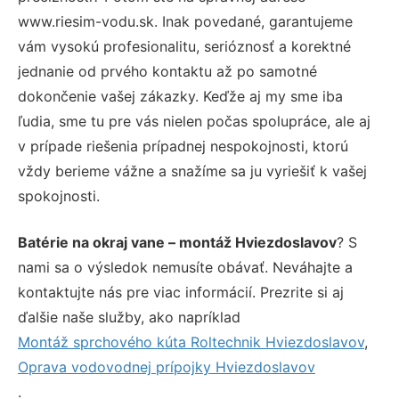
www.riesim-vodu.sk. Inak povedané, garantujeme
vám vysokú profesionalitu, serióznosť a korektné
jednanie od prvého kontaktu až po samotné
dokončenie vašej zákazky. Keďže aj my sme iba
ľudia, sme tu pre vás nielen počas spolupráce, ale aj
v prípade riešenia prípadnej nespokojnosti, ktorú
vždy berieme vážne a snažíme sa ju vyriešiť k vašej
spokojnosti.
Batérie na okraj vane – montáž Hviezdoslavov
? S
nami sa o výsledok nemusíte obávať. Neváhajte a
kontaktujte nás pre viac informácií. Prezrite si aj
ďalšie naše služby, ako napríklad
Montáž sprchového kúta Roltechnik Hviezdoslavov
,
Oprava vodovodnej prípojky Hviezdoslavov
.