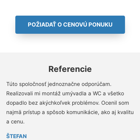
POŽIADAŤ O CENOVÚ PONUKU
Referencie
Túto spoločnosť jednoznačne odporúčam.
Realizovali mi montáž umývadla a WC a všetko
dopadlo bez akýchkoľvek problémov. Ocenil som
najmä prístup a spôsob komunikácie, ako aj kvalitu
a cenu.
ŠTEFAN