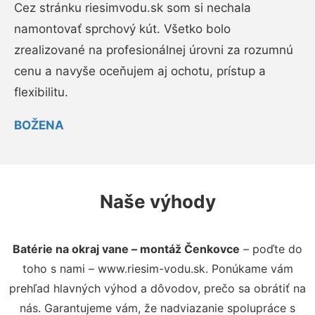
Cez stránku riesimvodu.sk som si nechala
namontovať sprchový kút. Všetko bolo
zrealizované na profesionálnej úrovni za rozumnú
cenu a navyše oceňujem aj ochotu, prístup a
flexibilitu.
BOŽENA
Naše výhody
Batérie na okraj vane – montáž Čenkovce
– poďte do
toho s nami – www.riesim-vodu.sk. Ponúkame vám
prehľad hlavných výhod a dôvodov, prečo sa obrátiť na
nás. Garantujeme vám, že nadviazanie spolupráce s