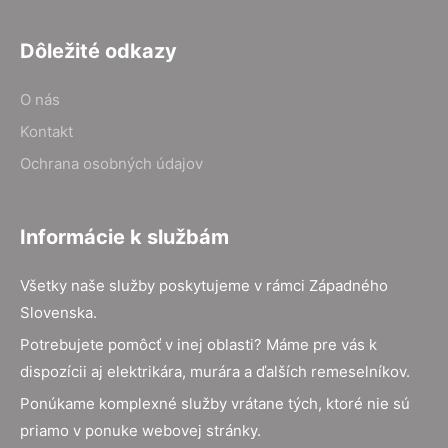
Dôležité odkazy
O nás
Kontakt
Ochrana osobných údajov
Informácie k službám
Všetky naše služby poskytujeme v rámci Západného
Slovenska.
Potrebujete pomôcť v inej oblasti? Máme pre vás k
dispozícii aj elektrikára, murára a ďalších remeselníkov.
Ponúkame komplexné služby vrátane tých, ktoré nie sú
priamo v ponuke webovej stránky.