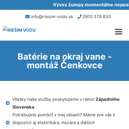
Vývoz žumpy momentálne neposkyt
info@riesim-vodu.sk
0910 378 830
Batérie na okraj vane -
montáž Čenkovce
Všetky naše služby poskytujeme v rámci
Západného
Slovenska
.
Potrebujete pomôcť v inej oblasti? Máme pre vás k
dispozícii aj elektrikára, murára a ďalších