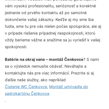
vám vysokú profesionalitu, serióznosť a korektné
jednanie od prvého kontaktu až po samotné
dokončenie vašej zákazky. Keďže aj my sme iba
ľudia, sme tu pre vás nielen počas spolupráce, ale aj
v prípade riešenia prípadnej nespokojnosti, ktorú
vždy berieme vážne a snažíme sa ju vyriešiť k vašej
spokojnosti.
Batérie na okraj vane – montáž Čenkovce
? S nami
sa o výsledok nemusíte obávať. Neváhajte a
kontaktujte nás pre viac informácií. Prezrite si aj
ďalšie naše služby, ako napríklad
Čistenie WC Čenkovce
,
Montáž umývadla do
sadrokartónu Čenkovce
.