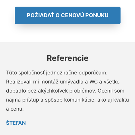
POŽIADAŤ O CENOVÚ PONUKU
Referencie
Túto spoločnosť jednoznačne odporúčam.
Realizovali mi montáž umývadla a WC a všetko
dopadlo bez akýchkoľvek problémov. Ocenil som
najmä prístup a spôsob komunikácie, ako aj kvalitu
a cenu.
ŠTEFAN