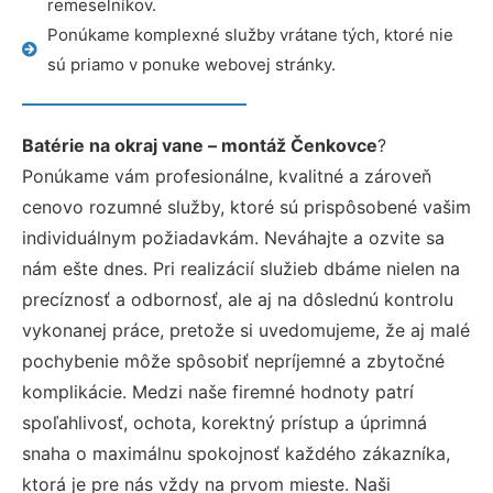
remeselníkov.
Ponúkame komplexné služby vrátane tých, ktoré nie
sú priamo v ponuke webovej stránky.
Batérie na okraj vane – montáž Čenkovce
?
Ponúkame vám profesionálne, kvalitné a zároveň
cenovo rozumné služby, ktoré sú prispôsobené vašim
individuálnym požiadavkám. Neváhajte a ozvite sa
nám ešte dnes. Pri realizácií služieb dbáme nielen na
precíznosť a odbornosť, ale aj na dôslednú kontrolu
vykonanej práce, pretože si uvedomujeme, že aj malé
pochybenie môže spôsobiť nepríjemné a zbytočné
komplikácie. Medzi naše firemné hodnoty patrí
spoľahlivosť, ochota, korektný prístup a úprimná
snaha o maximálnu spokojnosť každého zákazníka,
ktorá je pre nás vždy na prvom mieste. Naši