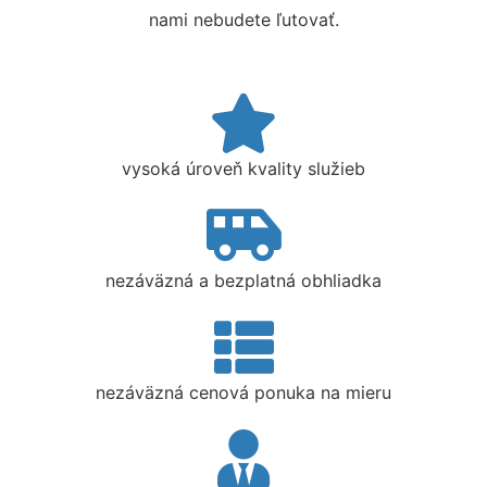
nami nebudete ľutovať.
vysoká úroveň kvality služieb
nezáväzná a bezplatná obhliadka
nezáväzná cenová ponuka na mieru