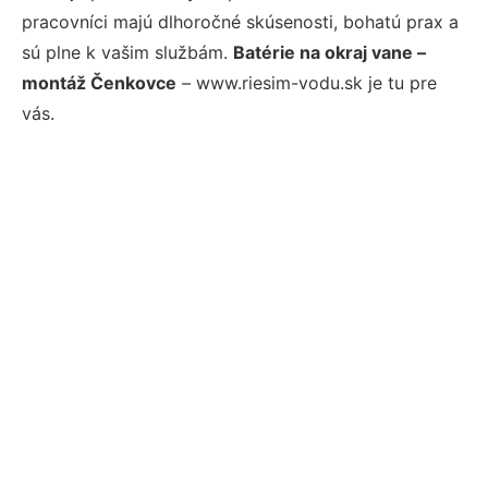
pracovníci majú dlhoročné skúsenosti, bohatú prax a
sú plne k vašim službám.
Batérie na okraj vane –
montáž Čenkovce
– www.riesim-vodu.sk je tu pre
vás.